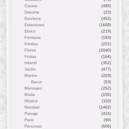
Cocina
(495)
Deporte
(22)
Escritura
(452)
Estaciones
(1668)
Étnico
(219)
Fantasía
(193)
Fiestas
(221)
Flores
(2040)
Frutas
(164)
Infantil
(352)
Jardín
(477)
Marino
(203)
Barco
(53)
Mensajes
(252)
Moda
(155)
Música
(110)
Navidad
(1462)
Paisaje
(424)
Paris
(90)
Personas
(508)