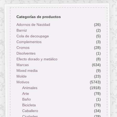
Categorías de productos
Adornos de Navidad
(26)
Barniz
(2)
Cola de decoupage
(5)
Complementos
(3)
Cromos
(28)
Disolventes
(1)
Efecto dorado y metálico
(8)
Marcas
(634)
Mixed media
(9)
Molde
(23)
Motivos
(5743)
Animales
(1918)
Arte
(78)
Baño
(1)
Bicicleta
(79)
Caballero
(34)
Ciudades
(78)