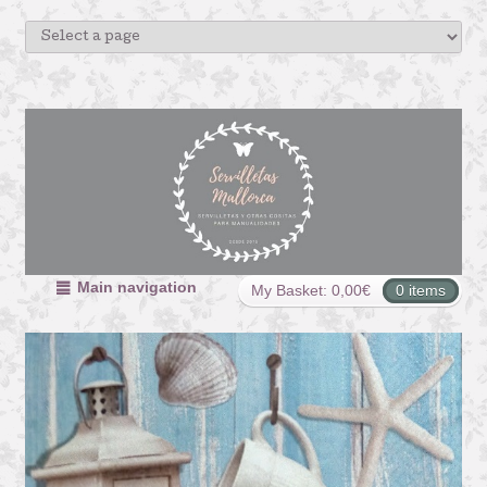
Main navigation
My Basket:
0,00
€
0 items