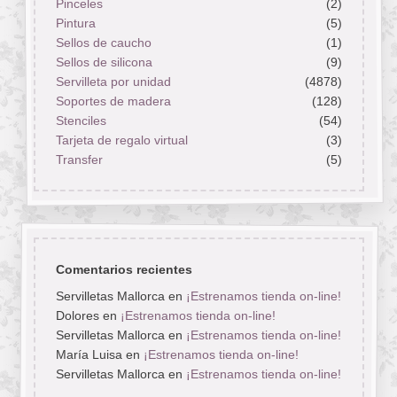
Pinceles
(2)
Pintura
(5)
Sellos de caucho
(1)
Sellos de silicona
(9)
Servilleta por unidad
(4878)
Soportes de madera
(128)
Stenciles
(54)
Tarjeta de regalo virtual
(3)
Transfer
(5)
Comentarios recientes
Servilletas Mallorca
en
¡Estrenamos tienda on-line!
Dolores
en
¡Estrenamos tienda on-line!
Servilletas Mallorca
en
¡Estrenamos tienda on-line!
María Luisa
en
¡Estrenamos tienda on-line!
Servilletas Mallorca
en
¡Estrenamos tienda on-line!