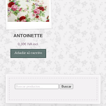
ANTOINETTE
0,30
€
IVA incl.
Añadir al carrito
Buscar
Buscar
por: