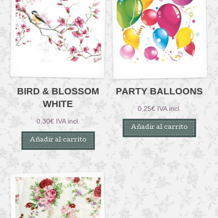
BIRD & BLOSSOM
PARTY BALLOONS
WHITE
0,25
€
IVA incl.
0,30
€
IVA incl.
Añadir al carrito
Añadir al carrito