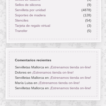
Sellos de silicona
(9)
Servilleta por unidad
(4878)
Soportes de madera
(128)
Stenciles
(54)
Tarjeta de regalo virtual
(3)
Transfer
(5)
Comentarios recientes
Servilletas Mallorca
en
¡Estrenamos tienda on-line!
Dolores
en
¡Estrenamos tienda on-line!
Servilletas Mallorca
en
¡Estrenamos tienda on-line!
María Luisa
en
¡Estrenamos tienda on-line!
Servilletas Mallorca
en
¡Estrenamos tienda on-line!