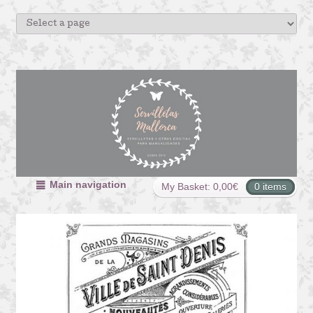
Main navigation
My Basket:
0,00
€
0 items