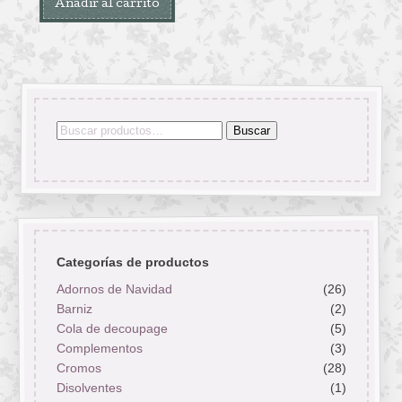
Añadir al carrito
Buscar
Buscar
por:
Categorías de productos
Adornos de Navidad
(26)
Barniz
(2)
Cola de decoupage
(5)
Complementos
(3)
Cromos
(28)
Disolventes
(1)