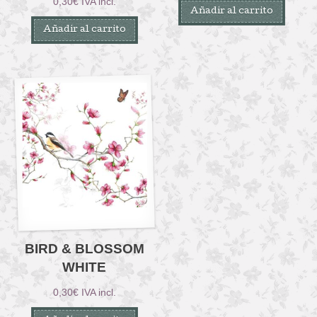
0,30
€
IVA incl.
Añadir al carrito
Añadir al carrito
BIRD & BLOSSOM
WHITE
0,30
€
IVA incl.