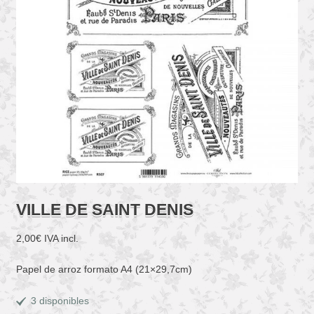
VILLE DE SAINT DENIS
2,00
€
IVA incl.
Papel de arroz formato A4 (21×29,7cm)
3 disponibles