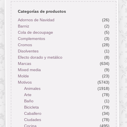
Categorías de productos
Adornos de Navidad
(26)
Barniz
(2)
Cola de decoupage
(5)
Complementos
(3)
Cromos
(28)
Disolventes
(1)
Efecto dorado y metálico
(8)
Marcas
(634)
Mixed media
(9)
Molde
(23)
Motivos
(5743)
Animales
(1918)
Arte
(78)
Baño
(1)
Bicicleta
(79)
Caballero
(34)
Ciudades
(78)
Cocina
(495)