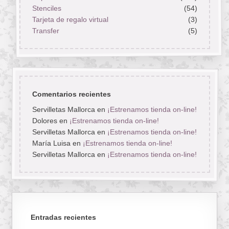
Stenciles
(54)
Tarjeta de regalo virtual
(3)
Transfer
(5)
Comentarios recientes
Servilletas Mallorca
en
¡Estrenamos tienda on-line!
Dolores
en
¡Estrenamos tienda on-line!
Servilletas Mallorca
en
¡Estrenamos tienda on-line!
María Luisa
en
¡Estrenamos tienda on-line!
Servilletas Mallorca
en
¡Estrenamos tienda on-line!
Entradas recientes