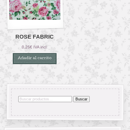
ROSE FABRIC
0,25
€
IVA incl.
Añadir al carrito
Buscar
Buscar
por: