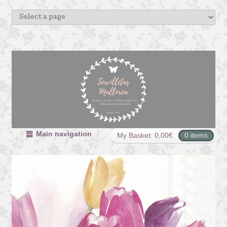
Main navigation
My Basket:
0,00
€
0 items