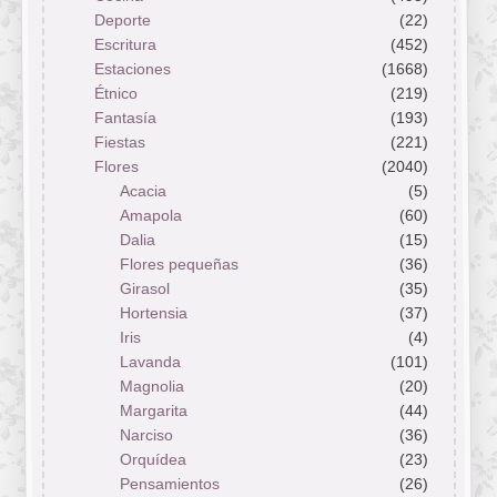
Deporte
(22)
Escritura
(452)
Estaciones
(1668)
Étnico
(219)
Fantasía
(193)
Fiestas
(221)
Flores
(2040)
Acacia
(5)
Amapola
(60)
Dalia
(15)
Flores pequeñas
(36)
Girasol
(35)
Hortensia
(37)
Iris
(4)
Lavanda
(101)
Magnolia
(20)
Margarita
(44)
Narciso
(36)
Orquídea
(23)
Pensamientos
(26)