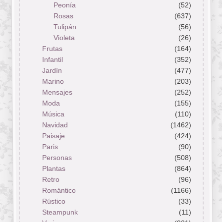
Peonía
(52)
Rosas
(637)
Tulipán
(56)
Violeta
(26)
Frutas
(164)
Infantil
(352)
Jardín
(477)
Marino
(203)
Mensajes
(252)
Moda
(155)
Música
(110)
Navidad
(1462)
Paisaje
(424)
Paris
(90)
Personas
(508)
Plantas
(864)
Retro
(96)
Romántico
(1166)
Rústico
(33)
Steampunk
(11)