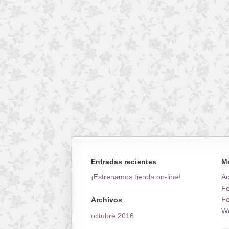
Entradas recientes
M
¡Estrenamos tienda on-line!
A
Fe
Fe
Archivos
Wo
octubre 2016