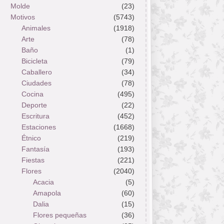
Molde
(23)
Motivos
(5743)
Animales
(1918)
Arte
(78)
Baño
(1)
Bicicleta
(79)
Caballero
(34)
Ciudades
(78)
Cocina
(495)
Deporte
(22)
Escritura
(452)
Estaciones
(1668)
Étnico
(219)
Fantasía
(193)
Fiestas
(221)
Flores
(2040)
Acacia
(5)
Amapola
(60)
Dalia
(15)
Flores pequeñas
(36)