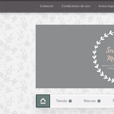
Contacto
Condiciones de uso
Aviso legal
Tienda
Marcas
T