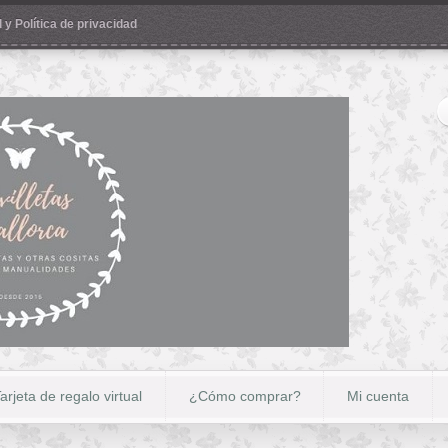
 y Política de privacidad
arjeta de regalo virtual
¿Cómo comprar?
Mi cuenta