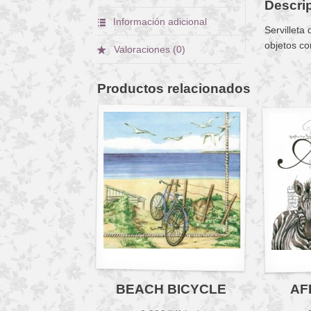
Descri
Información adicional
Servilleta
objetos co
Valoraciones (0)
Productos relacionados
BEACH BICYCLE
AF