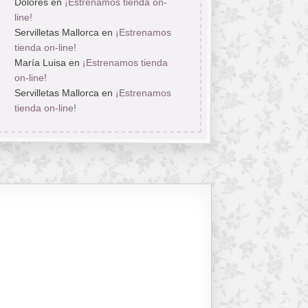
Dolores
en
¡Estrenamos tienda on-
line!
Servilletas Mallorca
en
¡Estrenamos
tienda on-line!
María Luisa
en
¡Estrenamos tienda
on-line!
Servilletas Mallorca
en
¡Estrenamos
tienda on-line!