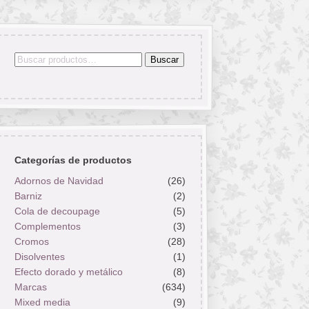
Buscar
Buscar
por:
Categorías de productos
Adornos de Navidad
(26)
Barniz
(2)
Cola de decoupage
(5)
Complementos
(3)
Cromos
(28)
Disolventes
(1)
Efecto dorado y metálico
(8)
Marcas
(634)
Mixed media
(9)