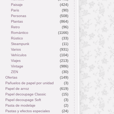
Paisaje
(424)
Paris
(90)
Personas
(508)
Plantas
(864)
Retro
(96)
Romántico
(1166)
Rústico
(33)
Steampunk
(11)
Varios
(931)
Vehículos
(104)
Viajes
(213)
Vintage
(986)
ZEN
(30)
Ofertas
(149)
Pañuelos de papel por unidad
(3)
Papel de arroz
(619)
Papel decoupage Classic
(15)
Papel decoupage Soft
(3)
Pasta de modelaje
(2)
Pastas y efectos especiales
(24)