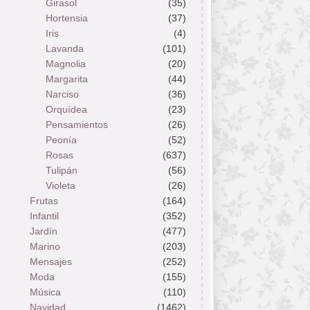
Girasol
(35)
Hortensia
(37)
Iris
(4)
Lavanda
(101)
Magnolia
(20)
Margarita
(44)
Narciso
(36)
Orquídea
(23)
Pensamientos
(26)
Peonía
(52)
Rosas
(637)
Tulipán
(56)
Violeta
(26)
Frutas
(164)
Infantil
(352)
Jardín
(477)
Marino
(203)
Mensajes
(252)
Moda
(155)
Música
(110)
Navidad
(1462)