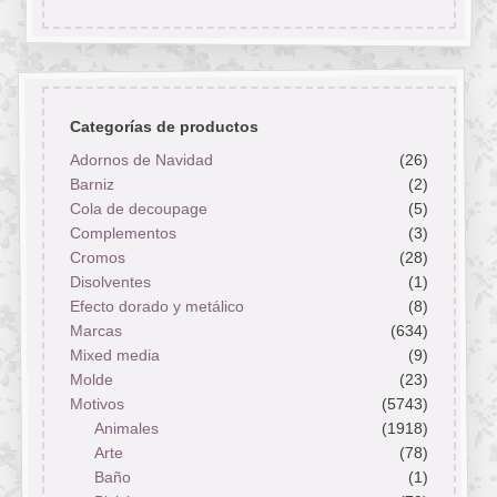
Categorías de productos
Adornos de Navidad
(26)
Barniz
(2)
Cola de decoupage
(5)
Complementos
(3)
Cromos
(28)
Disolventes
(1)
Efecto dorado y metálico
(8)
Marcas
(634)
Mixed media
(9)
Molde
(23)
Motivos
(5743)
Animales
(1918)
Arte
(78)
Baño
(1)