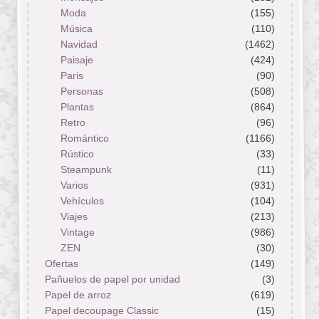
Moda
(155)
Música
(110)
Navidad
(1462)
Paisaje
(424)
Paris
(90)
Personas
(508)
Plantas
(864)
Retro
(96)
Romántico
(1166)
Rústico
(33)
Steampunk
(11)
Varios
(931)
Vehículos
(104)
Viajes
(213)
Vintage
(986)
ZEN
(30)
Ofertas
(149)
Pañuelos de papel por unidad
(3)
Papel de arroz
(619)
Papel decoupage Classic
(15)