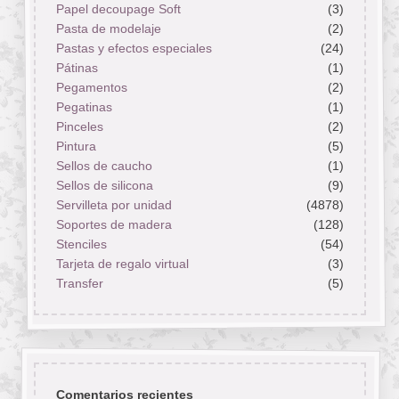
Papel decoupage Soft
(3)
Pasta de modelaje
(2)
Pastas y efectos especiales
(24)
Pátinas
(1)
Pegamentos
(2)
Pegatinas
(1)
Pinceles
(2)
Pintura
(5)
Sellos de caucho
(1)
Sellos de silicona
(9)
Servilleta por unidad
(4878)
Soportes de madera
(128)
Stenciles
(54)
Tarjeta de regalo virtual
(3)
Transfer
(5)
Comentarios recientes