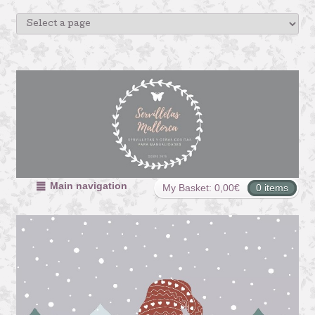
Main navigation
My Basket:
0,00
€
0 items