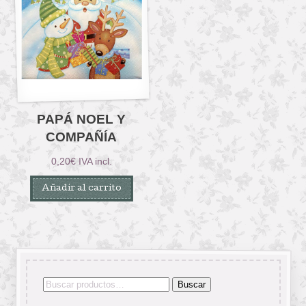
PAPÁ NOEL Y
COMPAÑÍA
0,20
€
IVA incl.
Añadir al carrito
Buscar
Buscar
por: