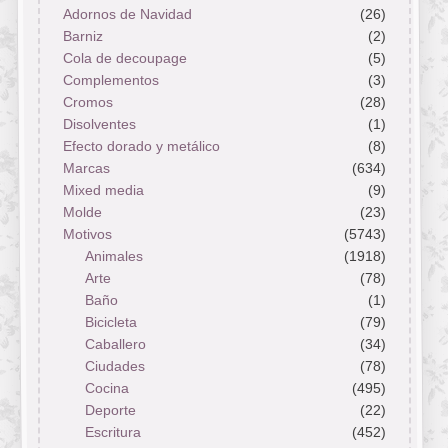
Adornos de Navidad
(26)
Barniz
(2)
Cola de decoupage
(5)
Complementos
(3)
Cromos
(28)
Disolventes
(1)
Efecto dorado y metálico
(8)
Marcas
(634)
Mixed media
(9)
Molde
(23)
Motivos
(5743)
Animales
(1918)
Arte
(78)
Baño
(1)
Bicicleta
(79)
Caballero
(34)
Ciudades
(78)
Cocina
(495)
Deporte
(22)
Escritura
(452)