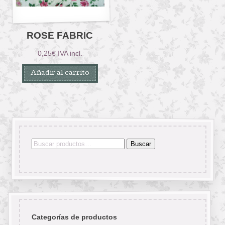
ROSE FABRIC
0,25
€
IVA incl.
Añadir al carrito
Buscar
Buscar
por:
Categorías de productos