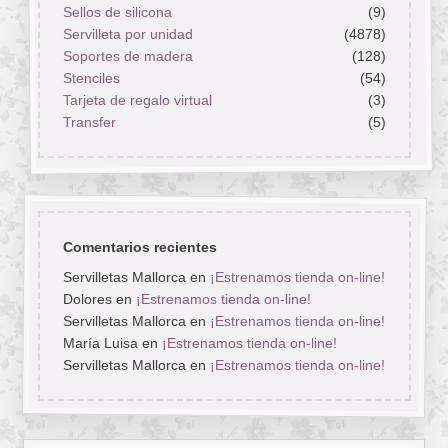
Sellos de silicona
(9)
Servilleta por unidad
(4878)
Soportes de madera
(128)
Stenciles
(54)
Tarjeta de regalo virtual
(3)
Transfer
(5)
Comentarios recientes
Servilletas Mallorca
en
¡Estrenamos tienda on-line!
Dolores
en
¡Estrenamos tienda on-line!
Servilletas Mallorca
en
¡Estrenamos tienda on-line!
María Luisa
en
¡Estrenamos tienda on-line!
Servilletas Mallorca
en
¡Estrenamos tienda on-line!