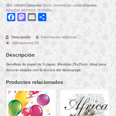
SKU:
100264
Categorías:
Étnico
,
Servilleta por unidad
Etiquetas:
AZULEJO
,
MOTIVOS
,
TEXTURA
Facebook
Mastodon
Email
Compartir
Descripción
Información adicional
Valoraciones (0)
Descripción
Servilleta de papel de 3 capas. Medidas 25x25cm. Ideal para
decorar objetos con la técnica del decoupage.
Productos relacionados