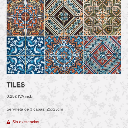
TILES
0,25
€
IVA incl.
Servilleta de 3 capas, 25x25cm
Sin existencias