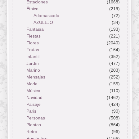
Estaciones
(1668)
Étnico
(219)
Adamascado
(72)
AZULEJO
(34)
Fantasía
(193)
Fiestas
(221)
Flores
(2040)
Frutas
(164)
Infantil
(352)
Jardín
(477)
Marino
(203)
Mensajes
(252)
Moda
(155)
Música
(110)
Navidad
(1462)
Paisaje
(424)
Paris
(90)
Personas
(508)
Plantas
(864)
Retro
(96)
Romántico
(1166)