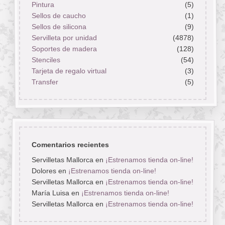
Pintura
(5)
Sellos de caucho
(1)
Sellos de silicona
(9)
Servilleta por unidad
(4878)
Soportes de madera
(128)
Stenciles
(54)
Tarjeta de regalo virtual
(3)
Transfer
(5)
Comentarios recientes
Servilletas Mallorca
en
¡Estrenamos tienda on-line!
Dolores
en
¡Estrenamos tienda on-line!
Servilletas Mallorca
en
¡Estrenamos tienda on-line!
María Luisa
en
¡Estrenamos tienda on-line!
Servilletas Mallorca
en
¡Estrenamos tienda on-line!