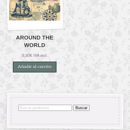
AROUND THE
WORLD
0,30
€
IVA incl.
Añadir al carrito
Buscar
Buscar
por: