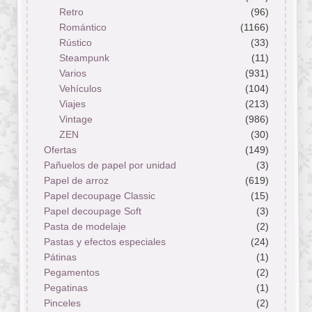
Retro
(96)
Romántico
(1166)
Rústico
(33)
Steampunk
(11)
Varios
(931)
Vehículos
(104)
Viajes
(213)
Vintage
(986)
ZEN
(30)
Ofertas
(149)
Pañuelos de papel por unidad
(3)
Papel de arroz
(619)
Papel decoupage Classic
(15)
Papel decoupage Soft
(3)
Pasta de modelaje
(2)
Pastas y efectos especiales
(24)
Pátinas
(1)
Pegamentos
(2)
Pegatinas
(1)
Pinceles
(2)