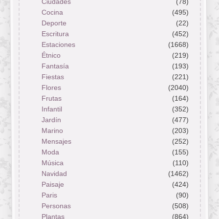
Ciudades
(78)
Cocina
(495)
Deporte
(22)
Escritura
(452)
Estaciones
(1668)
Étnico
(219)
Fantasía
(193)
Fiestas
(221)
Flores
(2040)
Frutas
(164)
Infantil
(352)
Jardín
(477)
Marino
(203)
Mensajes
(252)
Moda
(155)
Música
(110)
Navidad
(1462)
Paisaje
(424)
Paris
(90)
Personas
(508)
Plantas
(864)