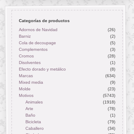
Categorías de productos
Adornos de Navidad
(26)
Barniz
(2)
Cola de decoupage
(5)
Complementos
(3)
Cromos
(28)
Disolventes
(1)
Efecto dorado y metálico
(8)
Marcas
(634)
Mixed media
(9)
Molde
(23)
Motivos
(5743)
Animales
(1918)
Arte
(78)
Baño
(1)
Bicicleta
(79)
Caballero
(34)