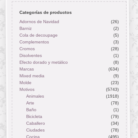
Categorías de productos
Adornos de Navidad
(26)
Barniz
(2)
Cola de decoupage
(5)
Complementos
(3)
Cromos
(28)
Disolventes
(1)
Efecto dorado y metálico
(8)
Marcas
(634)
Mixed media
(9)
Molde
(23)
Motivos
(5743)
Animales
(1918)
Arte
(78)
Baño
(1)
Bicicleta
(79)
Caballero
(34)
Ciudades
(78)
Cocina
(495)