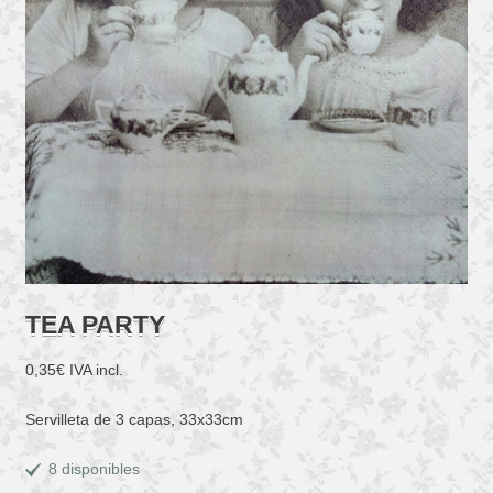
TEA PARTY
0,35
€
IVA incl.
Servilleta de 3 capas, 33x33cm
8 disponibles