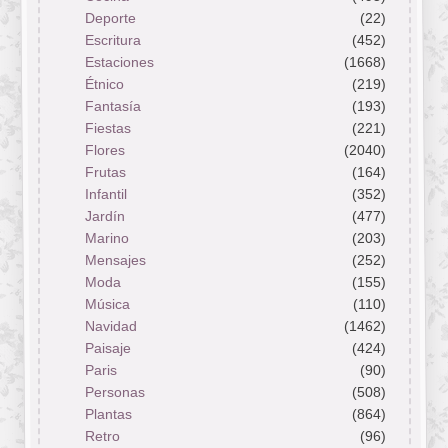
Deporte
(22)
Escritura
(452)
Estaciones
(1668)
Étnico
(219)
Fantasía
(193)
Fiestas
(221)
Flores
(2040)
Frutas
(164)
Infantil
(352)
Jardín
(477)
Marino
(203)
Mensajes
(252)
Moda
(155)
Música
(110)
Navidad
(1462)
Paisaje
(424)
Paris
(90)
Personas
(508)
Plantas
(864)
Retro
(96)