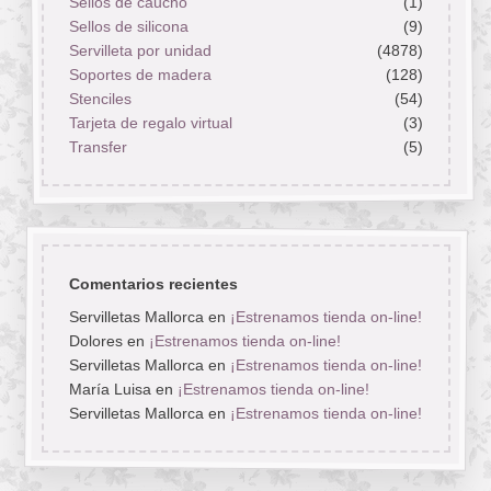
Sellos de caucho
(1)
Sellos de silicona
(9)
Servilleta por unidad
(4878)
Soportes de madera
(128)
Stenciles
(54)
Tarjeta de regalo virtual
(3)
Transfer
(5)
Comentarios recientes
Servilletas Mallorca
en
¡Estrenamos tienda on-line!
Dolores
en
¡Estrenamos tienda on-line!
Servilletas Mallorca
en
¡Estrenamos tienda on-line!
María Luisa
en
¡Estrenamos tienda on-line!
Servilletas Mallorca
en
¡Estrenamos tienda on-line!