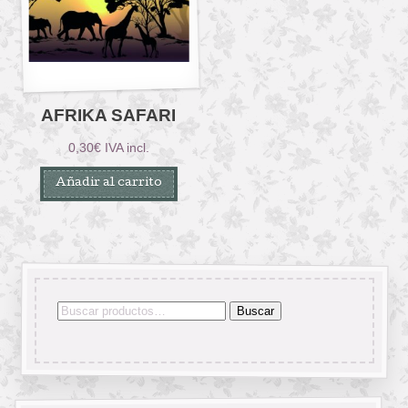
AFRIKA SAFARI
0,30
€
IVA incl.
Añadir al carrito
Buscar
Buscar
por: