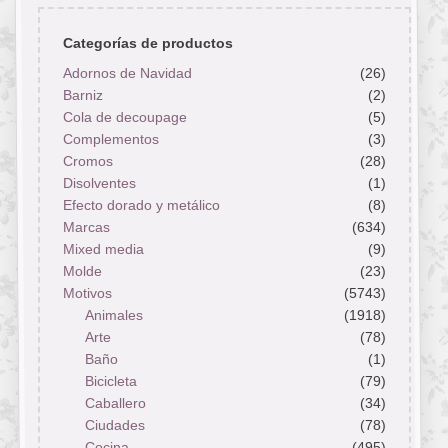
Categorías de productos
Adornos de Navidad
(26)
Barniz
(2)
Cola de decoupage
(5)
Complementos
(3)
Cromos
(28)
Disolventes
(1)
Efecto dorado y metálico
(8)
Marcas
(634)
Mixed media
(9)
Molde
(23)
Motivos
(5743)
Animales
(1918)
Arte
(78)
Baño
(1)
Bicicleta
(79)
Caballero
(34)
Ciudades
(78)
Cocina
(495)