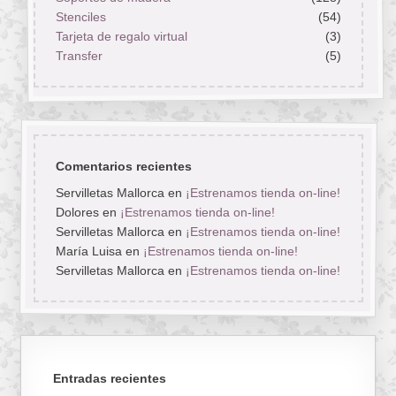
Stenciles
(54)
Tarjeta de regalo virtual
(3)
Transfer
(5)
Comentarios recientes
Servilletas Mallorca
en
¡Estrenamos tienda on-line!
Dolores
en
¡Estrenamos tienda on-line!
Servilletas Mallorca
en
¡Estrenamos tienda on-line!
María Luisa
en
¡Estrenamos tienda on-line!
Servilletas Mallorca
en
¡Estrenamos tienda on-line!
Entradas recientes