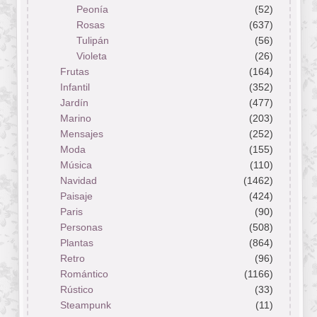
Peonía
(52)
Rosas
(637)
Tulipán
(56)
Violeta
(26)
Frutas
(164)
Infantil
(352)
Jardín
(477)
Marino
(203)
Mensajes
(252)
Moda
(155)
Música
(110)
Navidad
(1462)
Paisaje
(424)
Paris
(90)
Personas
(508)
Plantas
(864)
Retro
(96)
Romántico
(1166)
Rústico
(33)
Steampunk
(11)