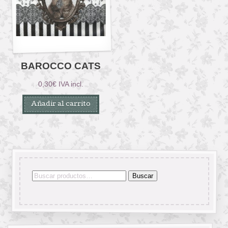
BAROCCO CATS
0,30
€
IVA incl.
Añadir al carrito
Buscar
Buscar
por: