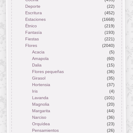
Deporte
(22)
Escritura
(452)
Estaciones
(1668)
Étnico
(219)
Fantasía
(193)
Fiestas
(221)
Flores
(2040)
Acacia
(5)
Amapola
(60)
Dalia
(15)
Flores pequeñas
(36)
Girasol
(35)
Hortensia
(37)
Iris
(4)
Lavanda
(101)
Magnolia
(20)
Margarita
(44)
Narciso
(36)
Orquídea
(23)
Pensamientos
(26)