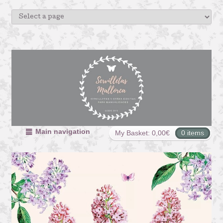
Main navigation
My Basket:
0,00
€
0 items