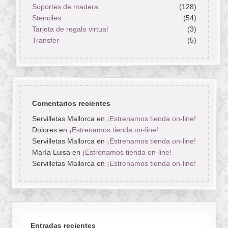
Soportes de madera
(128)
Stenciles
(54)
Tarjeta de regalo virtual
(3)
Transfer
(5)
Comentarios recientes
Servilletas Mallorca
en
¡Estrenamos tienda on-line!
Dolores
en
¡Estrenamos tienda on-line!
Servilletas Mallorca
en
¡Estrenamos tienda on-line!
María Luisa
en
¡Estrenamos tienda on-line!
Servilletas Mallorca
en
¡Estrenamos tienda on-line!
Entradas recientes