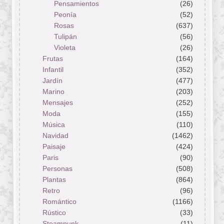
Pensamientos
(26)
Peonía
(52)
Rosas
(637)
Tulipán
(56)
Violeta
(26)
Frutas
(164)
Infantil
(352)
Jardín
(477)
Marino
(203)
Mensajes
(252)
Moda
(155)
Música
(110)
Navidad
(1462)
Paisaje
(424)
Paris
(90)
Personas
(508)
Plantas
(864)
Retro
(96)
Romántico
(1166)
Rústico
(33)
Steampunk
(11)