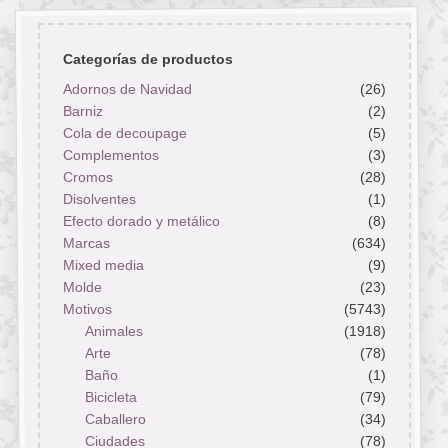
Categorías de productos
Adornos de Navidad
(26)
Barniz
(2)
Cola de decoupage
(5)
Complementos
(3)
Cromos
(28)
Disolventes
(1)
Efecto dorado y metálico
(8)
Marcas
(634)
Mixed media
(9)
Molde
(23)
Motivos
(5743)
Animales
(1918)
Arte
(78)
Baño
(1)
Bicicleta
(79)
Caballero
(34)
Ciudades
(78)