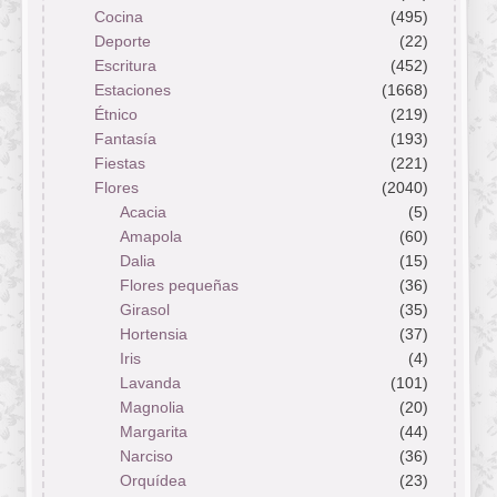
Cocina
(495)
Deporte
(22)
Escritura
(452)
Estaciones
(1668)
Étnico
(219)
Fantasía
(193)
Fiestas
(221)
Flores
(2040)
Acacia
(5)
Amapola
(60)
Dalia
(15)
Flores pequeñas
(36)
Girasol
(35)
Hortensia
(37)
Iris
(4)
Lavanda
(101)
Magnolia
(20)
Margarita
(44)
Narciso
(36)
Orquídea
(23)