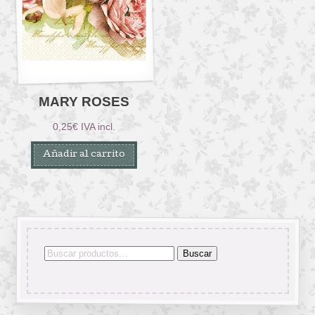
MARY ROSES
0,25
€
IVA incl.
Añadir al carrito
Buscar
Buscar
por: