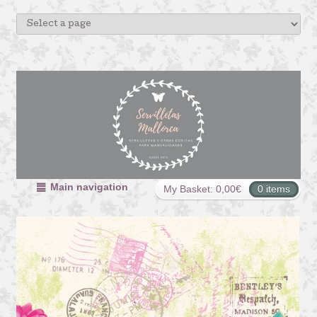
Main navigation
My Basket:
0,00
€
0 items