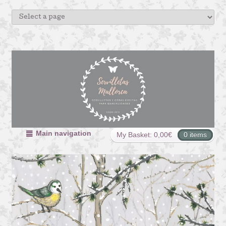
Main navigation
My Basket:
0,00
€
0 items