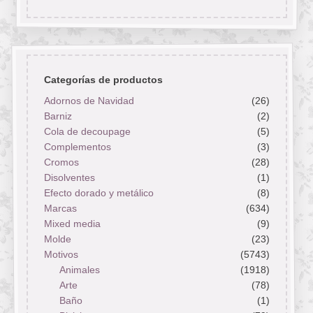
Categorías de productos
Adornos de Navidad
(26)
Barniz
(2)
Cola de decoupage
(5)
Complementos
(3)
Cromos
(28)
Disolventes
(1)
Efecto dorado y metálico
(8)
Marcas
(634)
Mixed media
(9)
Molde
(23)
Motivos
(5743)
Animales
(1918)
Arte
(78)
Baño
(1)