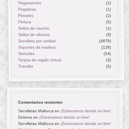
Pegamentos
(2)
Pegatinas
(1)
Pinceles
(2)
Pintura
(5)
Sellos de caucho
(1)
Sellos de silicona
(9)
Servilleta por unidad
(4878)
Soportes de madera
(128)
Stenciles
(54)
Tarjeta de regalo virtual
(3)
Transfer
(5)
Comentarios recientes
Servilletas Mallorca
en
¡Estrenamos tienda on-line!
Dolores
en
¡Estrenamos tienda on-line!
Servilletas Mallorca
en
¡Estrenamos tienda on-line!