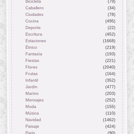
Bicicleta
(79)
Caballero
(34)
Ciudades
(78)
Cocina
(495)
Deporte
(22)
Escritura
(452)
Estaciones
(1668)
Étnico
(219)
Fantasía
(193)
Fiestas
(221)
Flores
(2040)
Frutas
(164)
Infantil
(352)
Jardín
(477)
Marino
(203)
Mensajes
(252)
Moda
(155)
Música
(110)
Navidad
(1462)
Paisaje
(424)
Paris
(90)