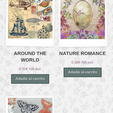
AROUND THE
NATURE ROMANCE
WORLD
0,30
€
IVA incl.
0,30
€
IVA incl.
Añadir al carrito
Añadir al carrito