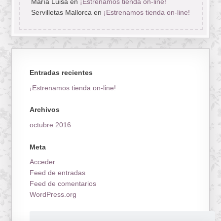
María Luisa
en
¡Estrenamos tienda on-line!
Servilletas Mallorca
en
¡Estrenamos tienda on-line!
Entradas recientes
¡Estrenamos tienda on-line!
Archivos
octubre 2016
Meta
Acceder
Feed de entradas
Feed de comentarios
WordPress.org