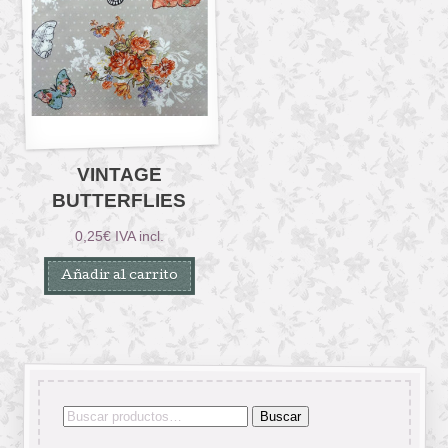
VINTAGE
BUTTERFLIES
0,25
€
IVA incl.
Añadir al carrito
Buscar
Buscar
por: