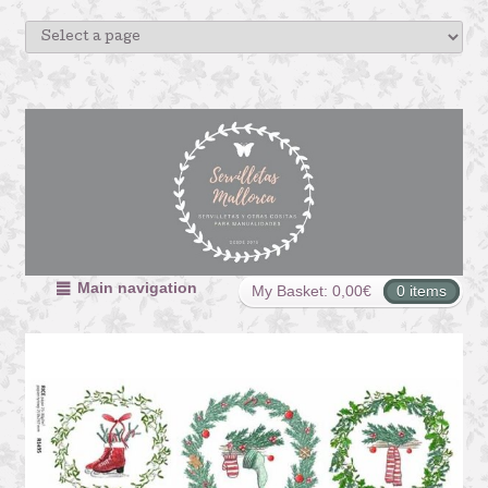
Main navigation
My Basket:
0,00
€
0 items