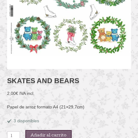
SKATES AND BEARS
2,00
€
IVA incl.
Papel de arroz formato A4 (21×29,7cm)
3 disponibles
SKATES
Añadir al carrito