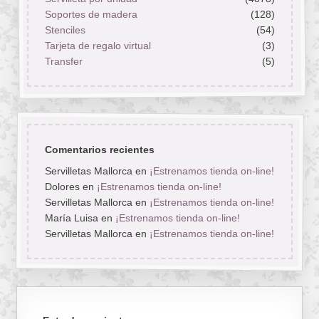
Soportes de madera
(128)
Stenciles
(54)
Tarjeta de regalo virtual
(3)
Transfer
(5)
Comentarios recientes
Servilletas Mallorca
en
¡Estrenamos tienda on-line!
Dolores
en
¡Estrenamos tienda on-line!
Servilletas Mallorca
en
¡Estrenamos tienda on-line!
María Luisa
en
¡Estrenamos tienda on-line!
Servilletas Mallorca
en
¡Estrenamos tienda on-line!