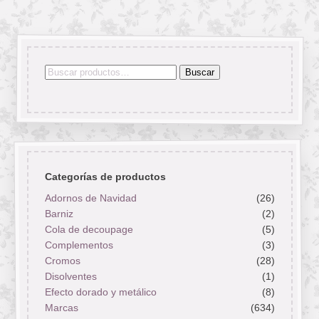
Buscar
Buscar
por:
Categorías de productos
Adornos de Navidad
(26)
Barniz
(2)
Cola de decoupage
(5)
Complementos
(3)
Cromos
(28)
Disolventes
(1)
Efecto dorado y metálico
(8)
Marcas
(634)