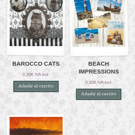
BAROCCO CATS
BEACH
IMPRESSIONS
0,30
€
IVA incl.
0,30
€
IVA incl.
Añadir al carrito
Añadir al carrito