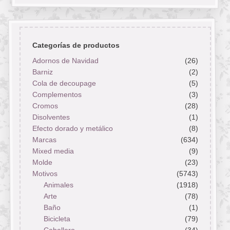
Categorías de productos
Adornos de Navidad
(26)
Barniz
(2)
Cola de decoupage
(5)
Complementos
(3)
Cromos
(28)
Disolventes
(1)
Efecto dorado y metálico
(8)
Marcas
(634)
Mixed media
(9)
Molde
(23)
Motivos
(5743)
Animales
(1918)
Arte
(78)
Baño
(1)
Bicicleta
(79)