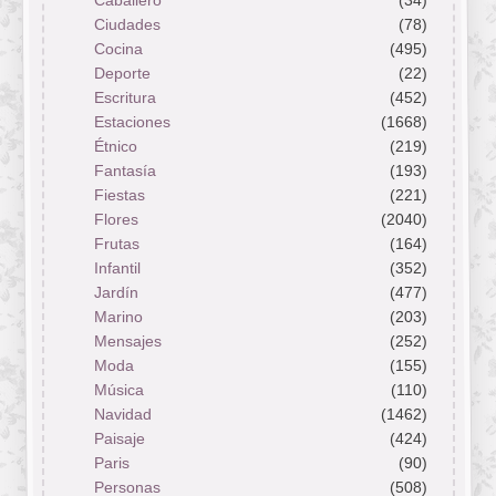
Caballero
(34)
Ciudades
(78)
Cocina
(495)
Deporte
(22)
Escritura
(452)
Estaciones
(1668)
Étnico
(219)
Fantasía
(193)
Fiestas
(221)
Flores
(2040)
Frutas
(164)
Infantil
(352)
Jardín
(477)
Marino
(203)
Mensajes
(252)
Moda
(155)
Música
(110)
Navidad
(1462)
Paisaje
(424)
Paris
(90)
Personas
(508)