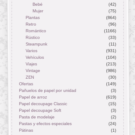
Bebé
(42)
Mujer
(75)
Plantas
(864)
Retro
(96)
Romántico
(1166)
Rústico
(33)
Steampunk
(11)
Varios
(931)
Vehículos
(104)
Viajes
(213)
Vintage
(986)
ZEN
(30)
Ofertas
(149)
Pañuelos de papel por unidad
(3)
Papel de arroz
(619)
Papel decoupage Classic
(15)
Papel decoupage Soft
(3)
Pasta de modelaje
(2)
Pastas y efectos especiales
(24)
Pátinas
(1)