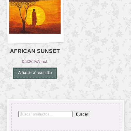
AFRICAN SUNSET
0,30
€
IVA incl.
Añadir al carrito
Buscar
Buscar
por: