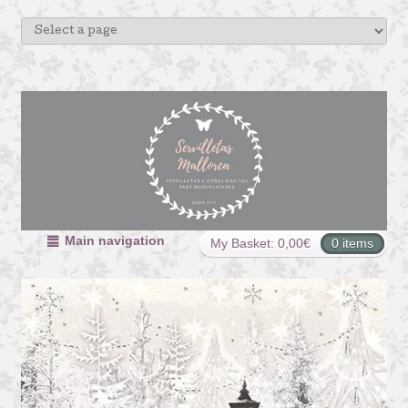
Main navigation
My Basket:
0,00
€
0 items