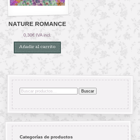
NATURE ROMANCE
0,30
€
IVA incl.
Añadir al carrito
Buscar
Buscar
por:
Categorías de productos