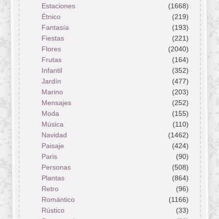
Estaciones
(1668)
Étnico
(219)
Fantasía
(193)
Fiestas
(221)
Flores
(2040)
Frutas
(164)
Infantil
(352)
Jardín
(477)
Marino
(203)
Mensajes
(252)
Moda
(155)
Música
(110)
Navidad
(1462)
Paisaje
(424)
Paris
(90)
Personas
(508)
Plantas
(864)
Retro
(96)
Romántico
(1166)
Rústico
(33)