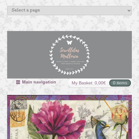
Main navigation
My Basket:
0,00
€
0 items