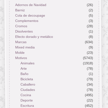
Adornos de Navidad
(26)
Barniz
(2)
Cola de decoupage
(5)
Complementos
(3)
Cromos
(28)
Disolventes
(1)
Efecto dorado y metálico
(8)
Marcas
(634)
Mixed media
(9)
Molde
(23)
Motivos
(5743)
Animales
(1918)
Arte
(78)
Baño
(1)
Bicicleta
(79)
Caballero
(34)
Ciudades
(78)
Cocina
(495)
Deporte
(22)
Escritura
(452)