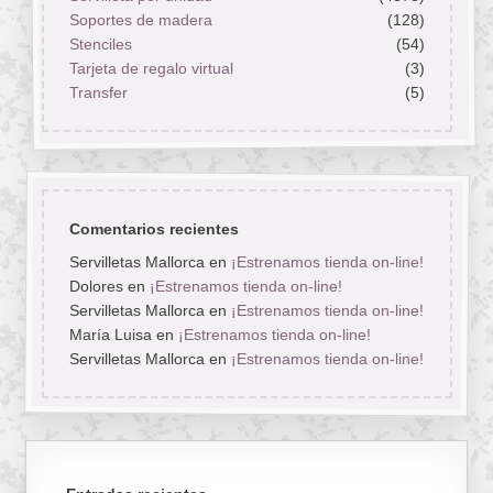
Soportes de madera
(128)
Stenciles
(54)
Tarjeta de regalo virtual
(3)
Transfer
(5)
Comentarios recientes
Servilletas Mallorca
en
¡Estrenamos tienda on-line!
Dolores
en
¡Estrenamos tienda on-line!
Servilletas Mallorca
en
¡Estrenamos tienda on-line!
María Luisa
en
¡Estrenamos tienda on-line!
Servilletas Mallorca
en
¡Estrenamos tienda on-line!