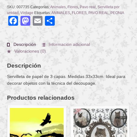
SKU:
007735
Categorías:
Animales
,
Flores
,
Pavo real
,
Servilleta por
unidad
,
Vintage
Etiquetas:
ANIMALES
,
FLORES
,
PAVO REAL
,
PEONIA
Facebook
Mastodon
Email
Compartir
Descripción
Información adicional
Valoraciones (0)
Descripción
Servilleta de papel de 3 capas. Medidas 33x33cm. Ideal para
decorar objetos con la técnica del decoupage.
Productos relacionados