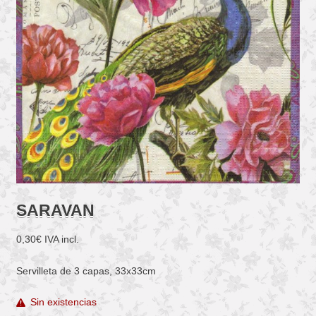
SARAVAN
0,30
€
IVA incl.
Servilleta de 3 capas, 33x33cm
Sin existencias