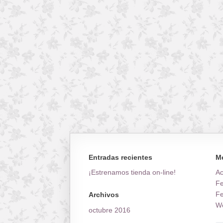
Entradas recientes
M
¡Estrenamos tienda on-line!
A
Fe
Fe
Archivos
Wo
octubre 2016