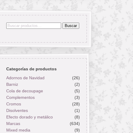
Buscar
Buscar
por:
Categorías de productos
Adornos de Navidad
(26)
Barniz
(2)
Cola de decoupage
(5)
Complementos
(3)
Cromos
(28)
Disolventes
(1)
Efecto dorado y metálico
(8)
Marcas
(634)
Mixed media
(9)