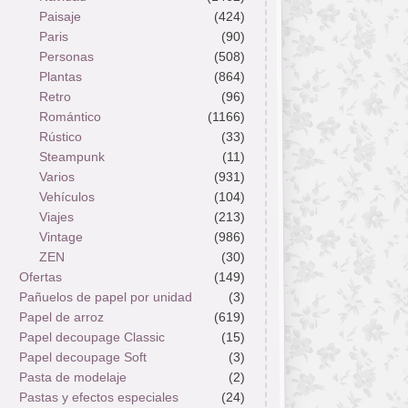
Paisaje
(424)
Paris
(90)
Personas
(508)
Plantas
(864)
Retro
(96)
Romántico
(1166)
Rústico
(33)
Steampunk
(11)
Varios
(931)
Vehículos
(104)
Viajes
(213)
Vintage
(986)
ZEN
(30)
Ofertas
(149)
Pañuelos de papel por unidad
(3)
Papel de arroz
(619)
Papel decoupage Classic
(15)
Papel decoupage Soft
(3)
Pasta de modelaje
(2)
Pastas y efectos especiales
(24)