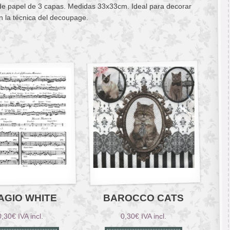
 de papel de 3 capas. Medidas 33x33cm. Ideal para decorar
n la técnica del decoupage.
AGIO WHITE
BAROCCO CATS
0,30
€
IVA incl.
0,30
€
IVA incl.