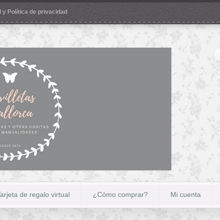
 y Política de privacidad
arjeta de regalo virtual
¿Cómo comprar?
Mi cuenta