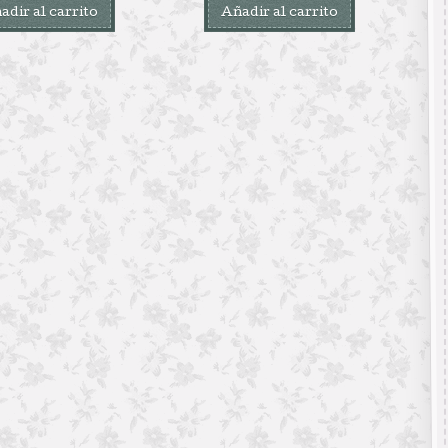
adir al carrito
Añadir al carrito