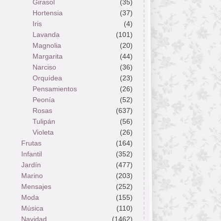
Girasol
(35)
Hortensia
(37)
Iris
(4)
Lavanda
(101)
Magnolia
(20)
Margarita
(44)
Narciso
(36)
Orquídea
(23)
Pensamientos
(26)
Peonía
(52)
Rosas
(637)
Tulipán
(56)
Violeta
(26)
Frutas
(164)
Infantil
(352)
Jardín
(477)
Marino
(203)
Mensajes
(252)
Moda
(155)
Música
(110)
Navidad
(1462)