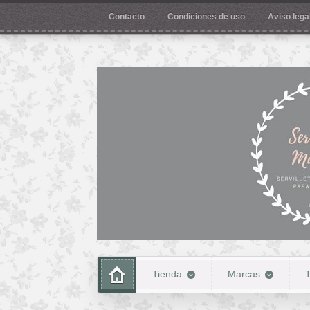
Contacto
Condiciones de uso
Aviso legal
Tienda
Marcas
T