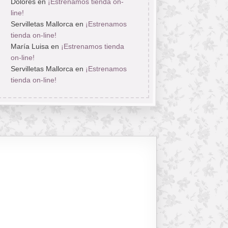
Dolores
en
¡Estrenamos tienda on-
line!
Servilletas Mallorca
en
¡Estrenamos
tienda on-line!
María Luisa
en
¡Estrenamos tienda
on-line!
Servilletas Mallorca
en
¡Estrenamos
tienda on-line!