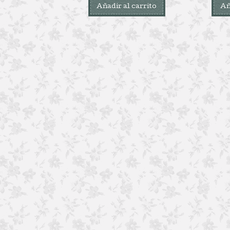
Añadir al carrito
Añ