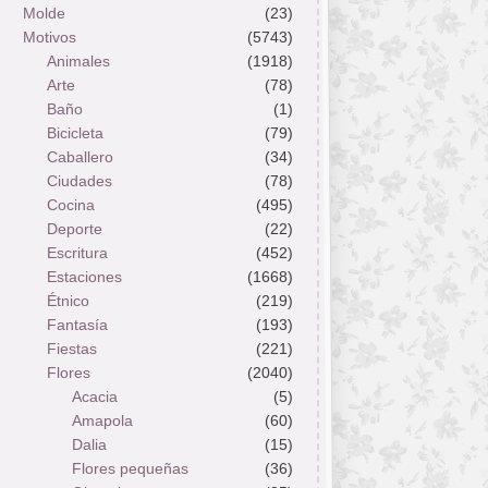
Molde
(23)
Motivos
(5743)
Animales
(1918)
Arte
(78)
Baño
(1)
Bicicleta
(79)
Caballero
(34)
Ciudades
(78)
Cocina
(495)
Deporte
(22)
Escritura
(452)
Estaciones
(1668)
Étnico
(219)
Fantasía
(193)
Fiestas
(221)
Flores
(2040)
Acacia
(5)
Amapola
(60)
Dalia
(15)
Flores pequeñas
(36)