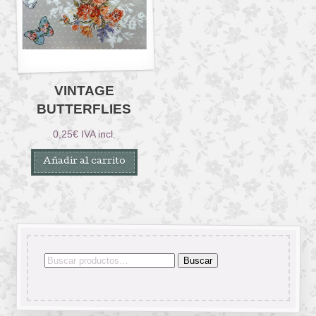
VINTAGE
BUTTERFLIES
0,25
€
IVA incl.
Añadir al carrito
Buscar
Buscar
por: