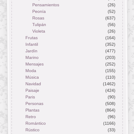
Pensamientos
(26)
Peonía
(52)
Rosas
(637)
Tulipán
(56)
Violeta
(26)
Frutas
(164)
Infantil
(352)
Jardín
(477)
Marino
(203)
Mensajes
(252)
Moda
(155)
Música
(110)
Navidad
(1462)
Paisaje
(424)
Paris
(90)
Personas
(508)
Plantas
(864)
Retro
(96)
Romántico
(1166)
Rústico
(33)