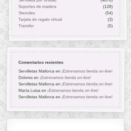
Servilleta por unidad
(4878)
Soportes de madera
(128)
Stenciles
(54)
Tarjeta de regalo virtual
(3)
Transfer
(5)
Comentarios recientes
Servilletas Mallorca
en
¡Estrenamos tienda on-line!
Dolores
en
¡Estrenamos tienda on-line!
Servilletas Mallorca
en
¡Estrenamos tienda on-line!
María Luisa
en
¡Estrenamos tienda on-line!
Servilletas Mallorca
en
¡Estrenamos tienda on-line!