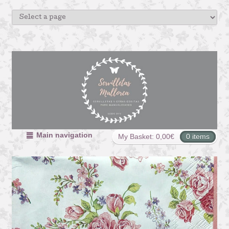
Main navigation
My Basket:
0,00
€
0 items