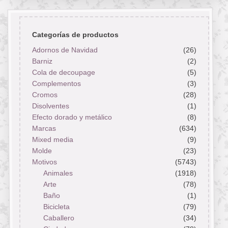
Categorías de productos
Adornos de Navidad
(26)
Barniz
(2)
Cola de decoupage
(5)
Complementos
(3)
Cromos
(28)
Disolventes
(1)
Efecto dorado y metálico
(8)
Marcas
(634)
Mixed media
(9)
Molde
(23)
Motivos
(5743)
Animales
(1918)
Arte
(78)
Baño
(1)
Bicicleta
(79)
Caballero
(34)