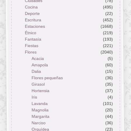
Ciudades
(78)
Cocina
(495)
Deporte
(22)
Escritura
(452)
Estaciones
(1668)
Étnico
(219)
Fantasía
(193)
Fiestas
(221)
Flores
(2040)
Acacia
(5)
Amapola
(60)
Dalia
(15)
Flores pequeñas
(36)
Girasol
(35)
Hortensia
(37)
Iris
(4)
Lavanda
(101)
Magnolia
(20)
Margarita
(44)
Narciso
(36)
Orquídea
(23)