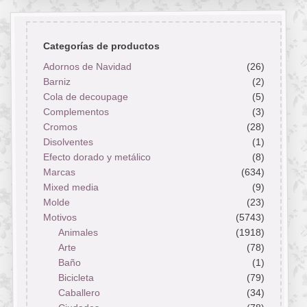
Categorías de productos
Adornos de Navidad
(26)
Barniz
(2)
Cola de decoupage
(5)
Complementos
(3)
Cromos
(28)
Disolventes
(1)
Efecto dorado y metálico
(8)
Marcas
(634)
Mixed media
(9)
Molde
(23)
Motivos
(5743)
Animales
(1918)
Arte
(78)
Baño
(1)
Bicicleta
(79)
Caballero
(34)