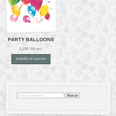
PARTY BALLOONS
0,25
€
IVA incl.
Añadir al carrito
Buscar
Buscar
por: