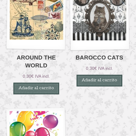
AROUND THE
BAROCCO CATS
WORLD
0,30
€
IVA incl.
0,30
€
IVA incl.
Añadir al carrito
Añadir al carrito