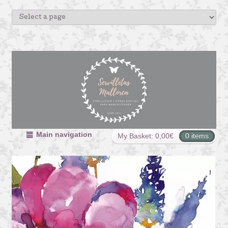
Main navigation
My Basket:
0,00
€
0 items