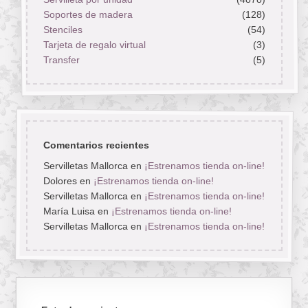
Soportes de madera
(128)
Stenciles
(54)
Tarjeta de regalo virtual
(3)
Transfer
(5)
Comentarios recientes
Servilletas Mallorca
en
¡Estrenamos tienda on-line!
Dolores
en
¡Estrenamos tienda on-line!
Servilletas Mallorca
en
¡Estrenamos tienda on-line!
María Luisa
en
¡Estrenamos tienda on-line!
Servilletas Mallorca
en
¡Estrenamos tienda on-line!