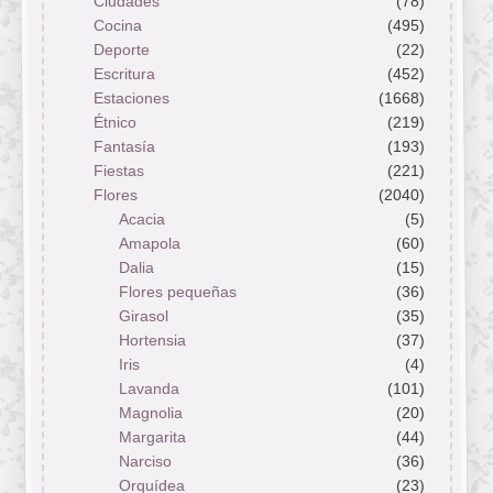
Ciudades
(78)
Cocina
(495)
Deporte
(22)
Escritura
(452)
Estaciones
(1668)
Étnico
(219)
Fantasía
(193)
Fiestas
(221)
Flores
(2040)
Acacia
(5)
Amapola
(60)
Dalia
(15)
Flores pequeñas
(36)
Girasol
(35)
Hortensia
(37)
Iris
(4)
Lavanda
(101)
Magnolia
(20)
Margarita
(44)
Narciso
(36)
Orquídea
(23)