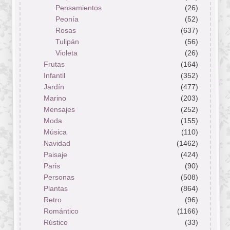
Pensamientos
(26)
Peonía
(52)
Rosas
(637)
Tulipán
(56)
Violeta
(26)
Frutas
(164)
Infantil
(352)
Jardín
(477)
Marino
(203)
Mensajes
(252)
Moda
(155)
Música
(110)
Navidad
(1462)
Paisaje
(424)
Paris
(90)
Personas
(508)
Plantas
(864)
Retro
(96)
Romántico
(1166)
Rústico
(33)