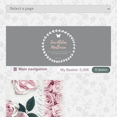
Main navigation
My Basket:
0,00
€
0 items