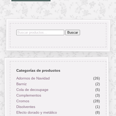
Buscar
Buscar
por:
Categorías de productos
Adornos de Navidad
(26)
Barniz
(2)
Cola de decoupage
(5)
Complementos
(3)
Cromos
(28)
Disolventes
(1)
Efecto dorado y metálico
(8)