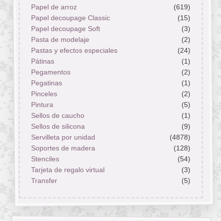
Papel de arroz
(619)
Papel decoupage Classic
(15)
Papel decoupage Soft
(3)
Pasta de modelaje
(2)
Pastas y efectos especiales
(24)
Pátinas
(1)
Pegamentos
(2)
Pegatinas
(1)
Pinceles
(2)
Pintura
(5)
Sellos de caucho
(1)
Sellos de silicona
(9)
Servilleta por unidad
(4878)
Soportes de madera
(128)
Stenciles
(54)
Tarjeta de regalo virtual
(3)
Transfer
(5)