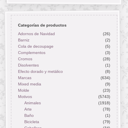
Categorías de productos
Adornos de Navidad
(26)
Barniz
(2)
Cola de decoupage
(5)
Complementos
(3)
Cromos
(28)
Disolventes
(1)
Efecto dorado y metálico
(8)
Marcas
(634)
Mixed media
(9)
Molde
(23)
Motivos
(5743)
Animales
(1918)
Arte
(78)
Baño
(1)
Bicicleta
(79)