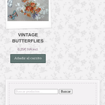
VINTAGE
BUTTERFLIES
0,25
€
IVA incl.
Añadir al carrito
Buscar
Buscar
por: