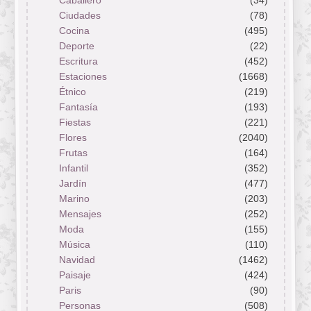
Caballero
(34)
Ciudades
(78)
Cocina
(495)
Deporte
(22)
Escritura
(452)
Estaciones
(1668)
Étnico
(219)
Fantasía
(193)
Fiestas
(221)
Flores
(2040)
Frutas
(164)
Infantil
(352)
Jardín
(477)
Marino
(203)
Mensajes
(252)
Moda
(155)
Música
(110)
Navidad
(1462)
Paisaje
(424)
Paris
(90)
Personas
(508)