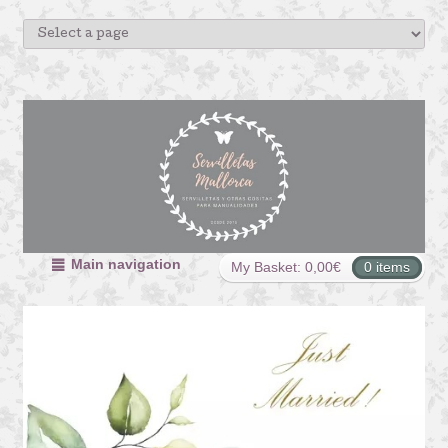
Main navigation
My Basket:
0,00
€
0 items