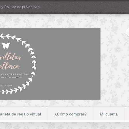
 y Política de privacidad
arjeta de regalo virtual
¿Cómo comprar?
Mi cuenta