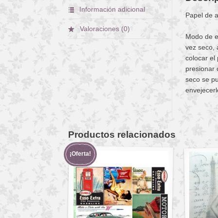
Información adicional
Papel de 
Valoraciones (0)
Modo de em
vez seco, 
colocar el
presionar 
seco se pu
envejecerl
Productos relacionados
¡Oferta!