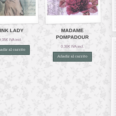
INK LADY
MADAME
POMPADOUR
0,35
€
IVA incl.
0,30
€
IVA incl.
adir al carrito
Añadir al carrito