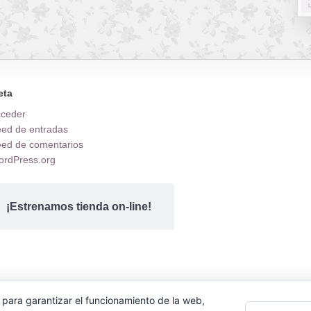
eta
cceder
ed de entradas
ed de comentarios
rdPress.org
¡Estrenamos tienda on-line!
 para garantizar el funcionamiento de la web,