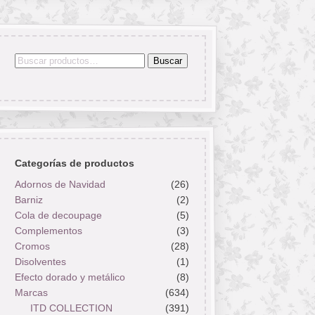
Buscar
Buscar
por:
Categorías de productos
Adornos de Navidad
(26)
Barniz
(2)
Cola de decoupage
(5)
Complementos
(3)
Cromos
(28)
Disolventes
(1)
Efecto dorado y metálico
(8)
Marcas
(634)
ITD COLLECTION
(391)