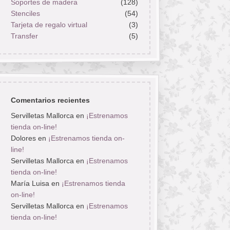
Soportes de madera
(128)
Stenciles
(54)
Tarjeta de regalo virtual
(3)
Transfer
(5)
Comentarios recientes
Servilletas Mallorca
en
¡Estrenamos
tienda on-line!
Dolores
en
¡Estrenamos tienda on-
line!
Servilletas Mallorca
en
¡Estrenamos
tienda on-line!
María Luisa
en
¡Estrenamos tienda
on-line!
Servilletas Mallorca
en
¡Estrenamos
tienda on-line!