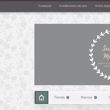
Contacto
Condiciones de uso
Aviso legal
Tienda
Marcas
T