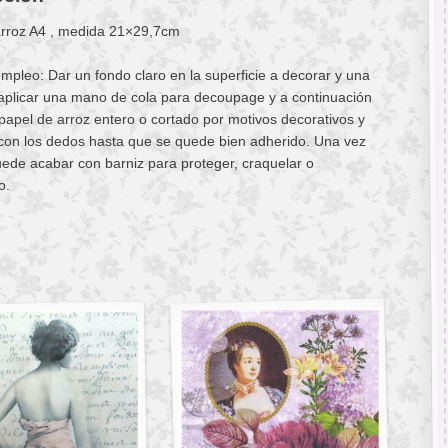
arroz A4 , medida 21×29,7cm
pleo: Dar un fondo claro en la superficie a decorar y una
aplicar una mano de cola para decoupage y a continuación
 papel de arroz entero o cortado por motivos decorativos y
con los dedos hasta que se quede bien adherido. Una vez
ede acabar con barniz para proteger, craquelar o
o.