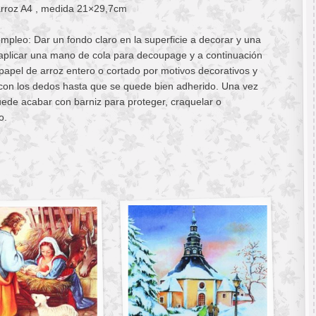
arroz A4 , medida 21×29,7cm
pleo: Dar un fondo claro en la superficie a decorar y una
aplicar una mano de cola para decoupage y a continuación
 papel de arroz entero o cortado por motivos decorativos y
con los dedos hasta que se quede bien adherido. Una vez
ede acabar con barniz para proteger, craquelar o
o.