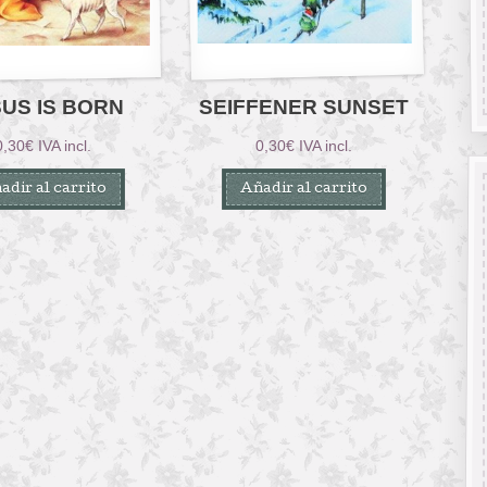
US IS BORN
SEIFFENER SUNSET
0,30
€
IVA incl.
0,30
€
IVA incl.
adir al carrito
Añadir al carrito