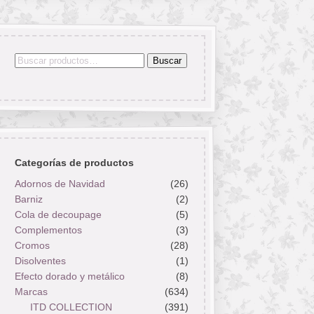
Buscar
Buscar
por:
Categorías de productos
Adornos de Navidad
(26)
Barniz
(2)
Cola de decoupage
(5)
Complementos
(3)
Cromos
(28)
Disolventes
(1)
Efecto dorado y metálico
(8)
Marcas
(634)
ITD COLLECTION
(391)