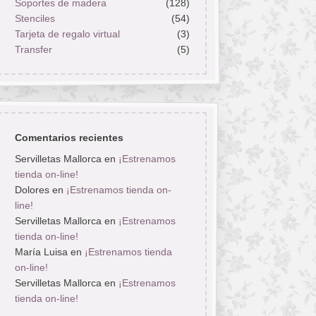
Soportes de madera
(128)
Stenciles
(54)
Tarjeta de regalo virtual
(3)
Transfer
(5)
Comentarios recientes
Servilletas Mallorca
en
¡Estrenamos
tienda on-line!
Dolores
en
¡Estrenamos tienda on-
line!
Servilletas Mallorca
en
¡Estrenamos
tienda on-line!
María Luisa
en
¡Estrenamos tienda
on-line!
Servilletas Mallorca
en
¡Estrenamos
tienda on-line!