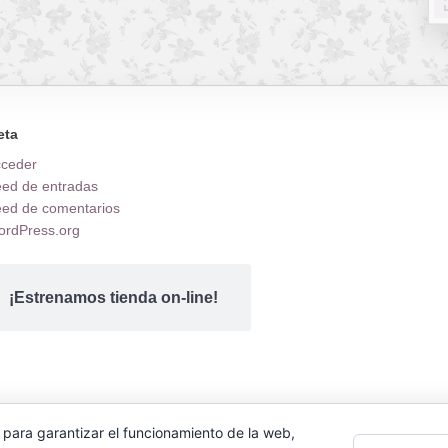
eta
cceder
ed de entradas
ed de comentarios
rdPress.org
¡Estrenamos tienda on-line!
 para garantizar el funcionamiento de la web,