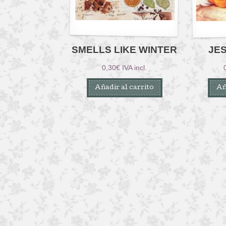
SMELLS LIKE WINTER
JES
0,30
€
IVA incl.
Añadir al carrito
Añ