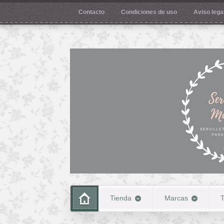
Contacto
Condiciones de uso
Aviso legal
Tienda
Marcas
T