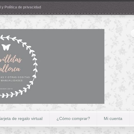
 y Política de privacidad
arjeta de regalo virtual
¿Cómo comprar?
Mi cuenta