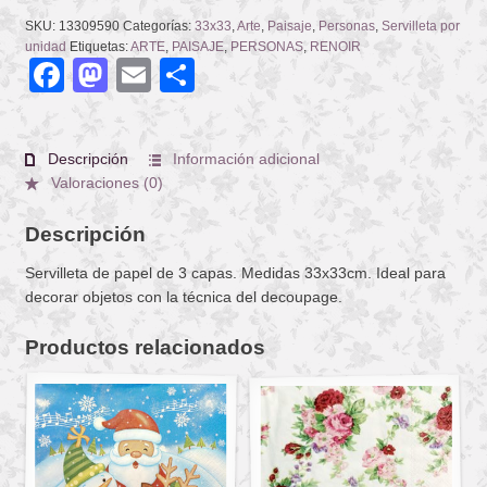
SKU:
13309590
Categorías:
33x33
,
Arte
,
Paisaje
,
Personas
,
Servilleta por
unidad
Etiquetas:
ARTE
,
PAISAJE
,
PERSONAS
,
RENOIR
Facebook
Mastodon
Email
Compartir
Descripción
Información adicional
Valoraciones (0)
Descripción
Servilleta de papel de 3 capas. Medidas 33x33cm. Ideal para
decorar objetos con la técnica del decoupage.
Productos relacionados