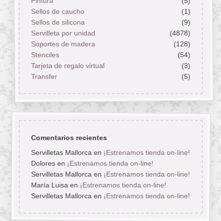
Pintura
(5)
Sellos de caucho
(1)
Sellos de silicona
(9)
Servilleta por unidad
(4878)
Soportes de madera
(128)
Stenciles
(54)
Tarjeta de regalo virtual
(3)
Transfer
(5)
Comentarios recientes
Servilletas Mallorca
en
¡Estrenamos tienda on-line!
Dolores
en
¡Estrenamos tienda on-line!
Servilletas Mallorca
en
¡Estrenamos tienda on-line!
María Luisa
en
¡Estrenamos tienda on-line!
Servilletas Mallorca
en
¡Estrenamos tienda on-line!