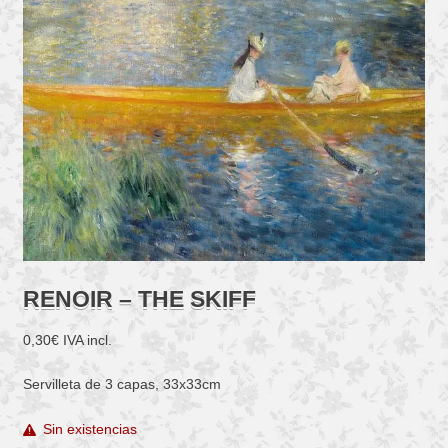
RENOIR – THE SKIFF
0,30
€
IVA incl.
Servilleta de 3 capas, 33x33cm
Sin existencias