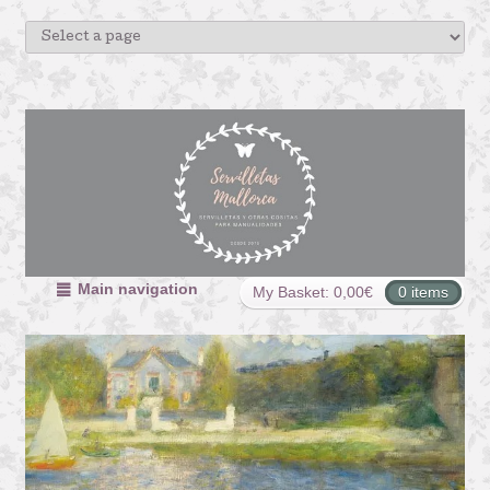
Main navigation
My Basket:
0,00
€
0 items