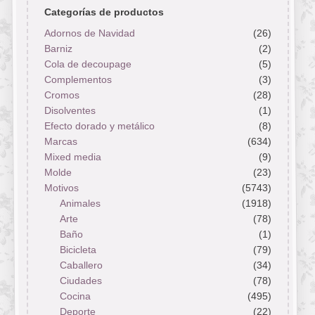
Categorías de productos
Adornos de Navidad
(26)
Barniz
(2)
Cola de decoupage
(5)
Complementos
(3)
Cromos
(28)
Disolventes
(1)
Efecto dorado y metálico
(8)
Marcas
(634)
Mixed media
(9)
Molde
(23)
Motivos
(5743)
Animales
(1918)
Arte
(78)
Baño
(1)
Bicicleta
(79)
Caballero
(34)
Ciudades
(78)
Cocina
(495)
Deporte
(22)