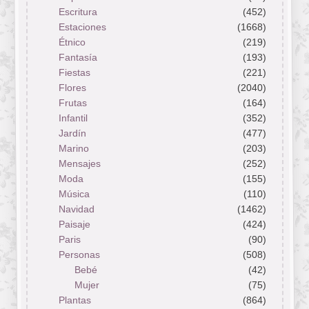
Escritura
(452)
Estaciones
(1668)
Étnico
(219)
Fantasía
(193)
Fiestas
(221)
Flores
(2040)
Frutas
(164)
Infantil
(352)
Jardín
(477)
Marino
(203)
Mensajes
(252)
Moda
(155)
Música
(110)
Navidad
(1462)
Paisaje
(424)
Paris
(90)
Personas
(508)
Bebé
(42)
Mujer
(75)
Plantas
(864)