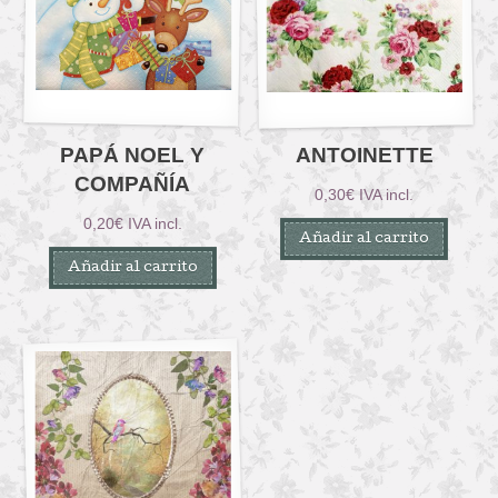
PAPÁ NOEL Y
ANTOINETTE
COMPAÑÍA
0,30
€
IVA incl.
0,20
€
IVA incl.
Añadir al carrito
Añadir al carrito