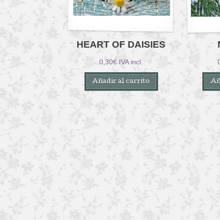
HEART OF DAISIES
0,30
€
IVA incl.
Añadir al carrito
Añ