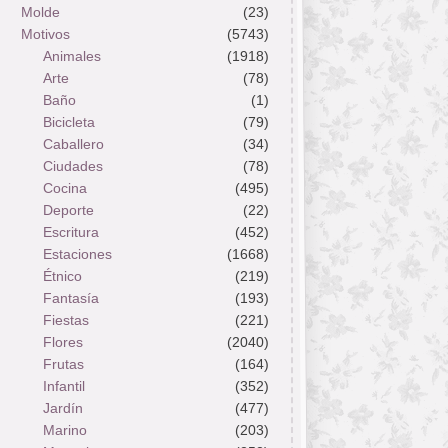
Molde
(23)
Motivos
(5743)
Animales
(1918)
Arte
(78)
Baño
(1)
Bicicleta
(79)
Caballero
(34)
Ciudades
(78)
Cocina
(495)
Deporte
(22)
Escritura
(452)
Estaciones
(1668)
Étnico
(219)
Fantasía
(193)
Fiestas
(221)
Flores
(2040)
Frutas
(164)
Infantil
(352)
Jardín
(477)
Marino
(203)