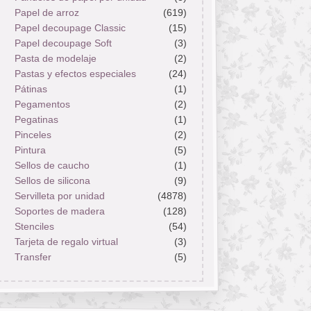
Papel de arroz
(619)
Papel decoupage Classic
(15)
Papel decoupage Soft
(3)
Pasta de modelaje
(2)
Pastas y efectos especiales
(24)
Pátinas
(1)
Pegamentos
(2)
Pegatinas
(1)
Pinceles
(2)
Pintura
(5)
Sellos de caucho
(1)
Sellos de silicona
(9)
Servilleta por unidad
(4878)
Soportes de madera
(128)
Stenciles
(54)
Tarjeta de regalo virtual
(3)
Transfer
(5)