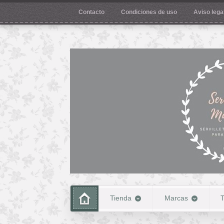
Contacto
Condiciones de uso
Aviso legal
Tienda
Marcas
T