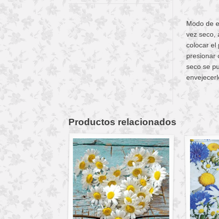
Modo de em
vez seco, 
colocar el
presionar 
seco se pu
envejecerl
Productos relacionados