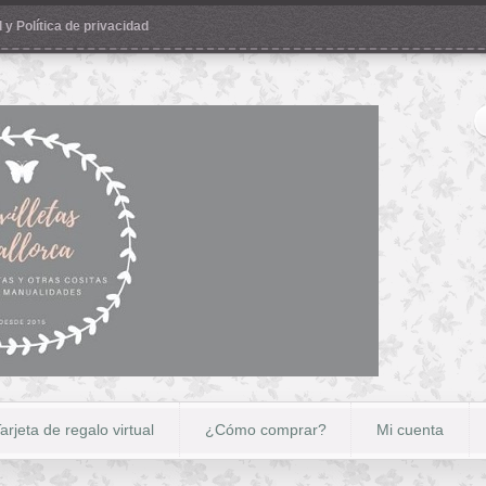
 y Política de privacidad
arjeta de regalo virtual
¿Cómo comprar?
Mi cuenta