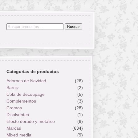
Buscar
Buscar
por:
Categorías de productos
Adornos de Navidad
(26)
Barniz
(2)
Cola de decoupage
(5)
Complementos
(3)
Cromos
(28)
Disolventes
(1)
Efecto dorado y metálico
(8)
Marcas
(634)
Mixed media
(9)