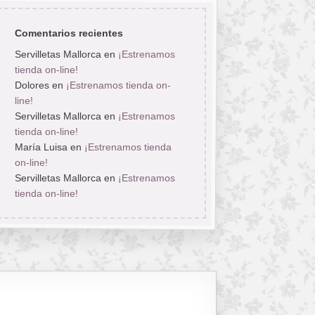
Comentarios recientes
Servilletas Mallorca
en
¡Estrenamos
tienda on-line!
Dolores
en
¡Estrenamos tienda on-
line!
Servilletas Mallorca
en
¡Estrenamos
tienda on-line!
María Luisa
en
¡Estrenamos tienda
on-line!
Servilletas Mallorca
en
¡Estrenamos
tienda on-line!