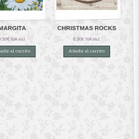
MARGITA
CHRISTMAS ROCKS
0,30
€
IVA incl.
0,30
€
IVA incl.
adir al carrito
Añadir al carrito