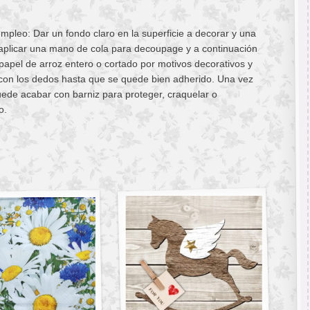
pleo: Dar un fondo claro en la superficie a decorar y una
aplicar una mano de cola para decoupage y a continuación
 papel de arroz entero o cortado por motivos decorativos y
con los dedos hasta que se quede bien adherido. Una vez
ede acabar con barniz para proteger, craquelar o
o.