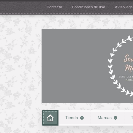
Contacto
Condiciones de uso
Aviso legal
Tienda
Marcas
T