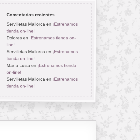
Comentarios recientes
Servilletas Mallorca
en
¡Estrenamos
tienda on-line!
Dolores
en
¡Estrenamos tienda on-
line!
Servilletas Mallorca
en
¡Estrenamos
tienda on-line!
María Luisa
en
¡Estrenamos tienda
on-line!
Servilletas Mallorca
en
¡Estrenamos
tienda on-line!