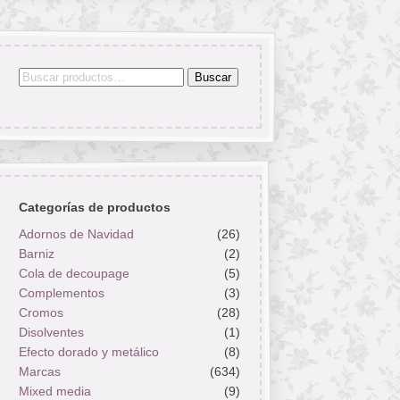
Buscar
Buscar
por:
Categorías de productos
Adornos de Navidad
(26)
Barniz
(2)
Cola de decoupage
(5)
Complementos
(3)
Cromos
(28)
Disolventes
(1)
Efecto dorado y metálico
(8)
Marcas
(634)
Mixed media
(9)