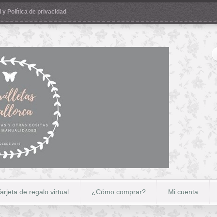
 y Política de privacidad
arjeta de regalo virtual
¿Cómo comprar?
Mi cuenta