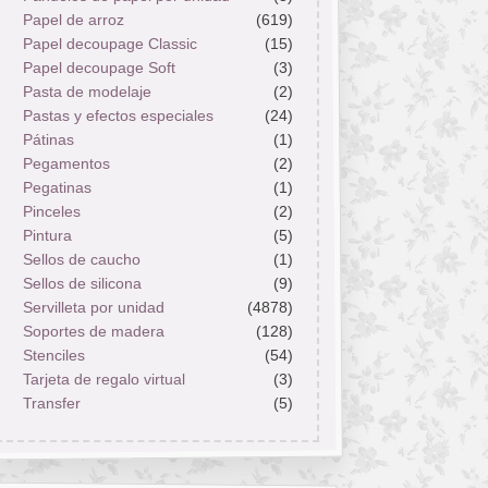
Papel de arroz
(619)
Papel decoupage Classic
(15)
Papel decoupage Soft
(3)
Pasta de modelaje
(2)
Pastas y efectos especiales
(24)
Pátinas
(1)
Pegamentos
(2)
Pegatinas
(1)
Pinceles
(2)
Pintura
(5)
Sellos de caucho
(1)
Sellos de silicona
(9)
Servilleta por unidad
(4878)
Soportes de madera
(128)
Stenciles
(54)
Tarjeta de regalo virtual
(3)
Transfer
(5)