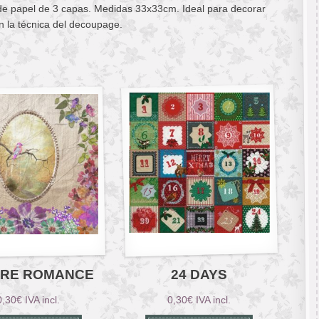
 de papel de 3 capas. Medidas 33x33cm. Ideal para decorar
n la técnica del decoupage.
RE ROMANCE
24 DAYS
0,30
€
IVA incl.
0,30
€
IVA incl.