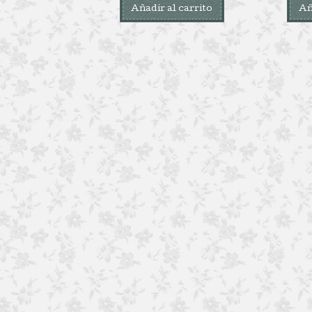
Añadir al carrito
Añ