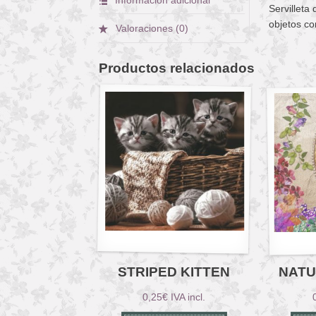
Servilleta
objetos co
Valoraciones (0)
Productos relacionados
STRIPED KITTEN
NATU
0,25
€
IVA incl.