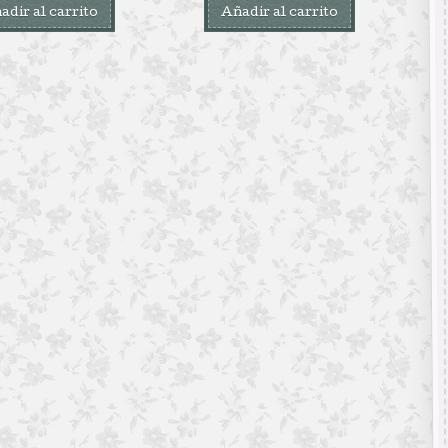
adir al carrito
Añadir al carrito