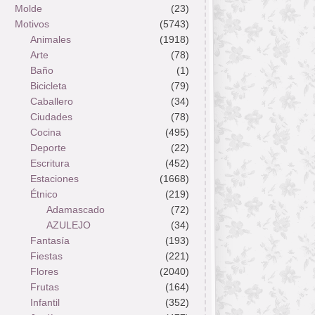
Molde
(23)
Motivos
(5743)
Animales
(1918)
Arte
(78)
Baño
(1)
Bicicleta
(79)
Caballero
(34)
Ciudades
(78)
Cocina
(495)
Deporte
(22)
Escritura
(452)
Estaciones
(1668)
Étnico
(219)
Adamascado
(72)
AZULEJO
(34)
Fantasía
(193)
Fiestas
(221)
Flores
(2040)
Frutas
(164)
Infantil
(352)