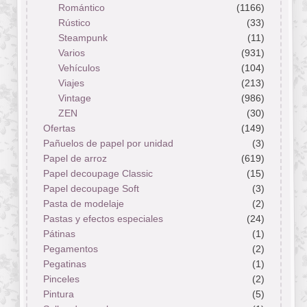
Romántico
(1166)
Rústico
(33)
Steampunk
(11)
Varios
(931)
Vehículos
(104)
Viajes
(213)
Vintage
(986)
ZEN
(30)
Ofertas
(149)
Pañuelos de papel por unidad
(3)
Papel de arroz
(619)
Papel decoupage Classic
(15)
Papel decoupage Soft
(3)
Pasta de modelaje
(2)
Pastas y efectos especiales
(24)
Pátinas
(1)
Pegamentos
(2)
Pegatinas
(1)
Pinceles
(2)
Pintura
(5)