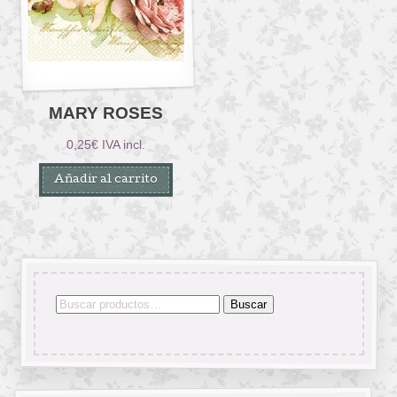
MARY ROSES
0,25
€
IVA incl.
Añadir al carrito
Buscar
Buscar
por: