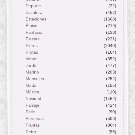
Deporte
(22)
Escritura
(452)
Estaciones
(1668)
Étnico
(219)
Fantasía
(193)
Fiestas
(221)
Flores
(2040)
Frutas
(164)
Infantil
(352)
Jardín
(477)
Marino
(203)
Mensajes
(252)
Moda
(155)
Música
(110)
Navidad
(1462)
Paisaje
(424)
Paris
(90)
Personas
(508)
Plantas
(864)
Retro
(96)