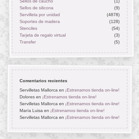
Sellos de caucho
(1)
Sellos de silicona
(9)
Servilleta por unidad
(4878)
Soportes de madera
(128)
Stenciles
(54)
Tarjeta de regalo virtual
(3)
Transfer
(5)
Comentarios recientes
Servilletas Mallorca
en
¡Estrenamos tienda on-line!
Dolores
en
¡Estrenamos tienda on-line!
Servilletas Mallorca
en
¡Estrenamos tienda on-line!
María Luisa
en
¡Estrenamos tienda on-line!
Servilletas Mallorca
en
¡Estrenamos tienda on-line!