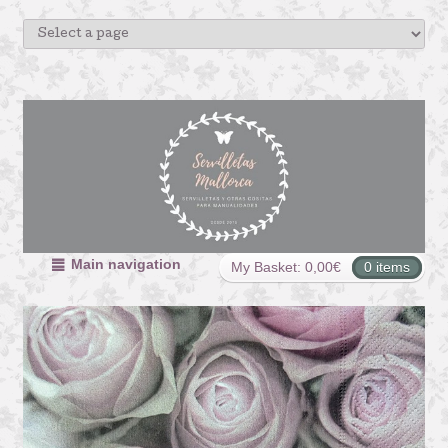
Main navigation
My Basket:
0,00
€
0 items