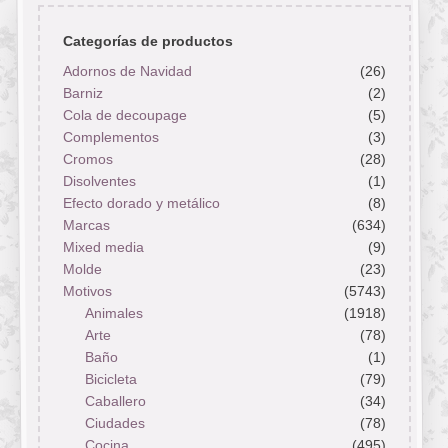
Categorías de productos
Adornos de Navidad
(26)
Barniz
(2)
Cola de decoupage
(5)
Complementos
(3)
Cromos
(28)
Disolventes
(1)
Efecto dorado y metálico
(8)
Marcas
(634)
Mixed media
(9)
Molde
(23)
Motivos
(5743)
Animales
(1918)
Arte
(78)
Baño
(1)
Bicicleta
(79)
Caballero
(34)
Ciudades
(78)
Cocina
(495)