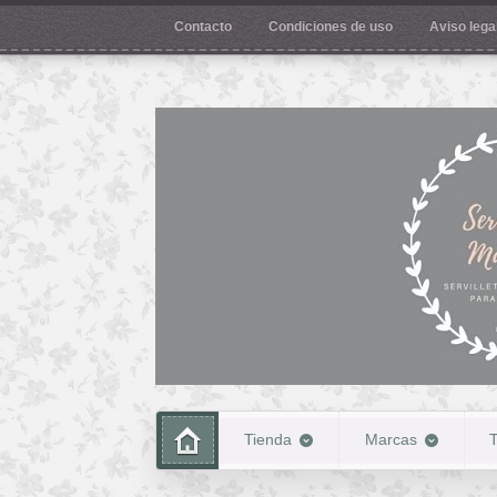
Contacto
Condiciones de uso
Aviso legal
Tienda
Marcas
T