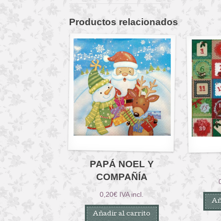
Productos relacionados
PAPÁ NOEL Y
COMPAÑÍA
0,20
€
IVA incl.
Añ
Añadir al carrito