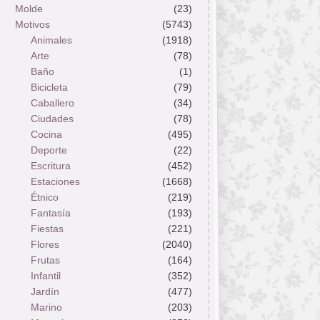
Molde
(23)
Motivos
(5743)
Animales
(1918)
Arte
(78)
Baño
(1)
Bicicleta
(79)
Caballero
(34)
Ciudades
(78)
Cocina
(495)
Deporte
(22)
Escritura
(452)
Estaciones
(1668)
Étnico
(219)
Fantasía
(193)
Fiestas
(221)
Flores
(2040)
Frutas
(164)
Infantil
(352)
Jardín
(477)
Marino
(203)