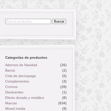
Buscar
Buscar
por:
Categorías de productos
Adornos de Navidad
(26)
Barniz
(2)
Cola de decoupage
(5)
Complementos
(3)
Cromos
(28)
Disolventes
(1)
Efecto dorado y metálico
(8)
Marcas
(634)
Mixed media
(9)