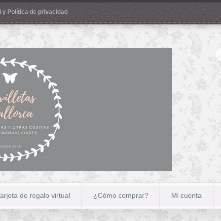
 y Política de privacidad
arjeta de regalo virtual
¿Cómo comprar?
Mi cuenta