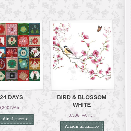
24 DAYS
BIRD & BLOSSOM
WHITE
0,30
€
IVA incl.
0,30
€
IVA incl.
adir al carrito
Añadir al carrito