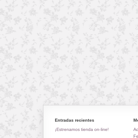
Entradas recientes
M
¡Estrenamos tienda on-line!
A
Fe