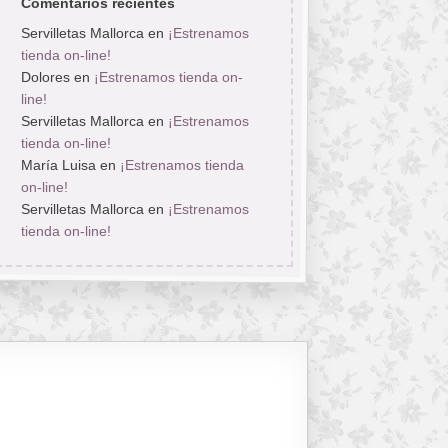
Comentarios recientes
Servilletas Mallorca
en
¡Estrenamos
tienda on-line!
Dolores
en
¡Estrenamos tienda on-
line!
Servilletas Mallorca
en
¡Estrenamos
tienda on-line!
María Luisa
en
¡Estrenamos tienda
on-line!
Servilletas Mallorca
en
¡Estrenamos
tienda on-line!