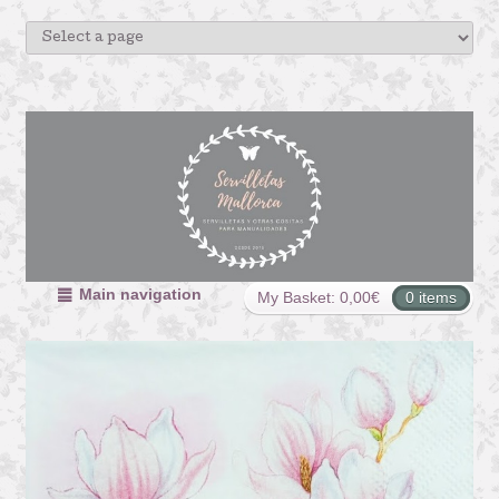
Main navigation
My Basket:
0,00
€
0 items