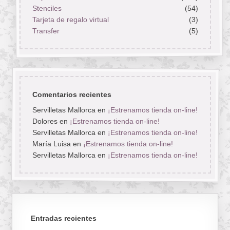
Stenciles
(54)
Tarjeta de regalo virtual
(3)
Transfer
(5)
Comentarios recientes
Servilletas Mallorca
en
¡Estrenamos tienda on-line!
Dolores
en
¡Estrenamos tienda on-line!
Servilletas Mallorca
en
¡Estrenamos tienda on-line!
María Luisa
en
¡Estrenamos tienda on-line!
Servilletas Mallorca
en
¡Estrenamos tienda on-line!
Entradas recientes