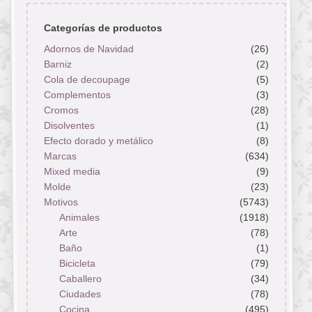
Categorías de productos
Adornos de Navidad
(26)
Barniz
(2)
Cola de decoupage
(5)
Complementos
(3)
Cromos
(28)
Disolventes
(1)
Efecto dorado y metálico
(8)
Marcas
(634)
Mixed media
(9)
Molde
(23)
Motivos
(5743)
Animales
(1918)
Arte
(78)
Baño
(1)
Bicicleta
(79)
Caballero
(34)
Ciudades
(78)
Cocina
(495)