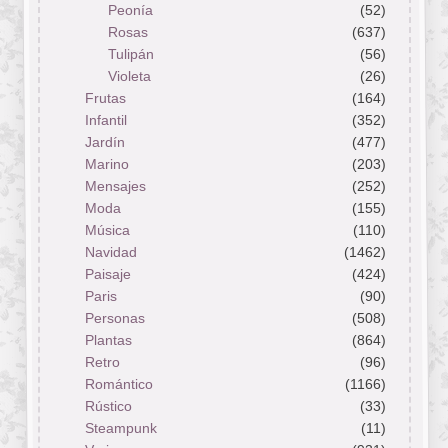
Peonía
(52)
Rosas
(637)
Tulipán
(56)
Violeta
(26)
Frutas
(164)
Infantil
(352)
Jardín
(477)
Marino
(203)
Mensajes
(252)
Moda
(155)
Música
(110)
Navidad
(1462)
Paisaje
(424)
Paris
(90)
Personas
(508)
Plantas
(864)
Retro
(96)
Romántico
(1166)
Rústico
(33)
Steampunk
(11)