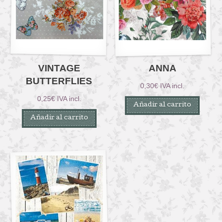
VINTAGE
ANNA
BUTTERFLIES
0,30
€
IVA incl.
0,25
€
IVA incl.
Añadir al carrito
Añadir al carrito