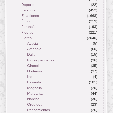
Deporte
(22)
Escritura
(452)
Estaciones
(1668)
Étnico
(219)
Fantasía
(193)
Fiestas
(221)
Flores
(2040)
Acacia
(5)
Amapola
(60)
Dalia
(15)
Flores pequeñas
(36)
Girasol
(35)
Hortensia
(37)
Iris
(4)
Lavanda
(101)
Magnolia
(20)
Margarita
(44)
Narciso
(36)
Orquídea
(23)
Pensamientos
(26)