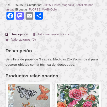
SKU:
12507515
Categorías:
25x25
,
Flores
,
Magnolia
,
Servilleta por
unidad
Etiquetas:
FLORES
,
MAGNOLIA
Facebook
Mastodon
Email
Compartir
Descripción
Información adicional
Valoraciones (0)
Descripción
Servilleta de papel de 3 capas. Medidas 25x25cm. Ideal para
decorar objetos con la técnica del decoupage.
Productos relacionados