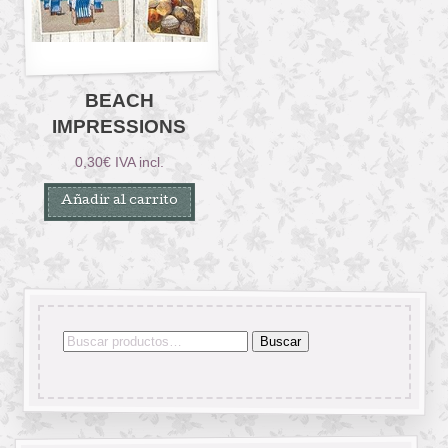
BEACH
IMPRESSIONS
0,30
€
IVA incl.
Añadir al carrito
Buscar
Buscar
por: