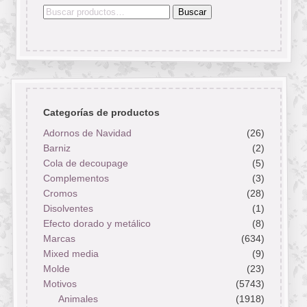
Buscar
Buscar
por:
Categorías de productos
Adornos de Navidad
(26)
Barniz
(2)
Cola de decoupage
(5)
Complementos
(3)
Cromos
(28)
Disolventes
(1)
Efecto dorado y metálico
(8)
Marcas
(634)
Mixed media
(9)
Molde
(23)
Motivos
(5743)
Animales
(1918)