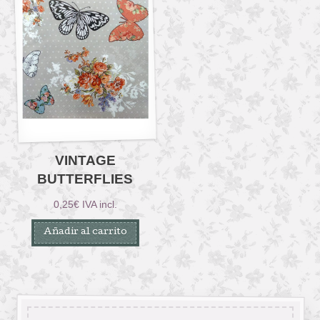
VINTAGE
BUTTERFLIES
0,25
€
IVA incl.
Añadir al carrito