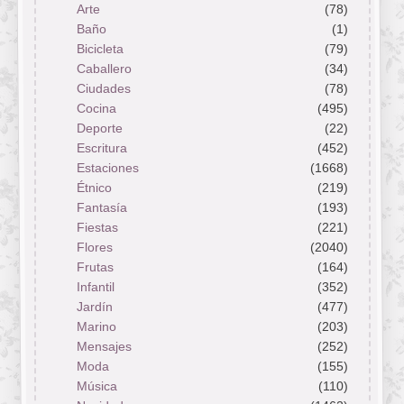
Arte
(78)
Baño
(1)
Bicicleta
(79)
Caballero
(34)
Ciudades
(78)
Cocina
(495)
Deporte
(22)
Escritura
(452)
Estaciones
(1668)
Étnico
(219)
Fantasía
(193)
Fiestas
(221)
Flores
(2040)
Frutas
(164)
Infantil
(352)
Jardín
(477)
Marino
(203)
Mensajes
(252)
Moda
(155)
Música
(110)