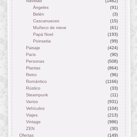
Navidad
(1462)
Ángeles
(91)
Belén
(3)
Cascanueces
(15)
Muñeco de nieve
(61)
Papá Noel
(193)
Poinsetia
(99)
Paisaje
(424)
Paris
(90)
Personas
(508)
Plantas
(864)
Retro
(96)
Romántico
(1166)
Rústico
(33)
Steampunk
(11)
Varios
(931)
Vehículos
(104)
Viajes
(213)
Vintage
(986)
ZEN
(30)
Ofertas
(149)