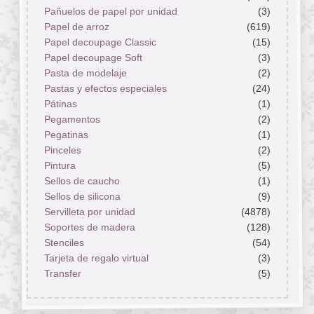
Pañuelos de papel por unidad
(3)
Papel de arroz
(619)
Papel decoupage Classic
(15)
Papel decoupage Soft
(3)
Pasta de modelaje
(2)
Pastas y efectos especiales
(24)
Pátinas
(1)
Pegamentos
(2)
Pegatinas
(1)
Pinceles
(2)
Pintura
(5)
Sellos de caucho
(1)
Sellos de silicona
(9)
Servilleta por unidad
(4878)
Soportes de madera
(128)
Stenciles
(54)
Tarjeta de regalo virtual
(3)
Transfer
(5)