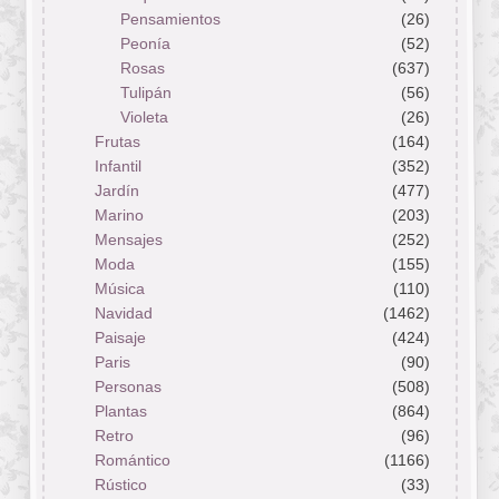
Pensamientos
(26)
Peonía
(52)
Rosas
(637)
Tulipán
(56)
Violeta
(26)
Frutas
(164)
Infantil
(352)
Jardín
(477)
Marino
(203)
Mensajes
(252)
Moda
(155)
Música
(110)
Navidad
(1462)
Paisaje
(424)
Paris
(90)
Personas
(508)
Plantas
(864)
Retro
(96)
Romántico
(1166)
Rústico
(33)