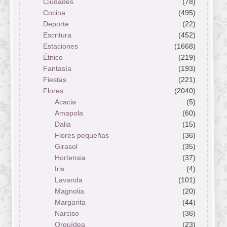
Ciudades
(78)
Cocina
(495)
Deporte
(22)
Escritura
(452)
Estaciones
(1668)
Étnico
(219)
Fantasía
(193)
Fiestas
(221)
Flores
(2040)
Acacia
(5)
Amapola
(60)
Dalia
(15)
Flores pequeñas
(36)
Girasol
(35)
Hortensia
(37)
Iris
(4)
Lavanda
(101)
Magnolia
(20)
Margarita
(44)
Narciso
(36)
Orquídea
(23)