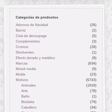
Categorías de productos
Adornos de Navidad
(26)
Barniz
(2)
Cola de decoupage
(5)
Complementos
(3)
Cromos
(28)
Disolventes
(1)
Efecto dorado y metálico
(8)
Marcas
(634)
Mixed media
(9)
Molde
(23)
Motivos
(5743)
Animales
(1918)
Arte
(78)
Baño
(1)
Bicicleta
(79)
Caballero
(34)