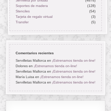
Servilleta por unidad
(4878)
Soportes de madera
(128)
Stenciles
(54)
Tarjeta de regalo virtual
(3)
Transfer
(5)
Comentarios recientes
Servilletas Mallorca
en
¡Estrenamos tienda on-line!
Dolores
en
¡Estrenamos tienda on-line!
Servilletas Mallorca
en
¡Estrenamos tienda on-line!
María Luisa
en
¡Estrenamos tienda on-line!
Servilletas Mallorca
en
¡Estrenamos tienda on-line!