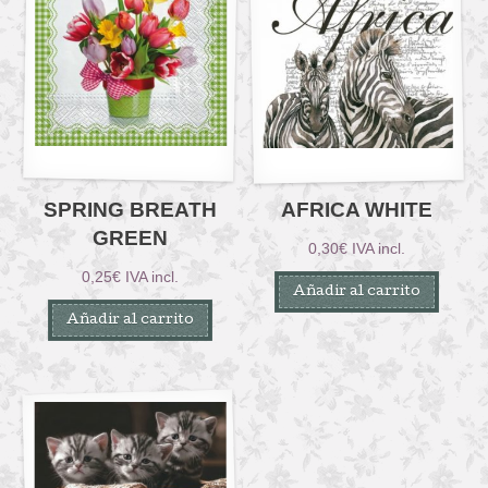
SPRING BREATH
AFRICA WHITE
GREEN
0,30
€
IVA incl.
0,25
€
IVA incl.
Añadir al carrito
Añadir al carrito