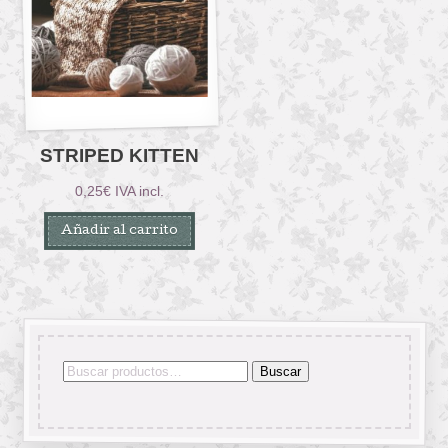
STRIPED KITTEN
0,25
€
IVA incl.
Añadir al carrito
Buscar
Buscar
por: