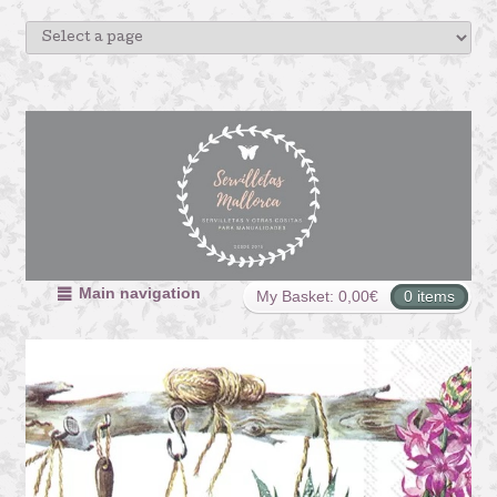
Main navigation
My Basket:
0,00
€
0 items