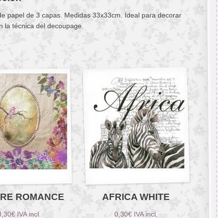
 de papel de 3 capas. Medidas 33x33cm. Ideal para decorar
n la técnica del decoupage.
RE ROMANCE
AFRICA WHITE
0,30
€
IVA incl.
0,30
€
IVA incl.