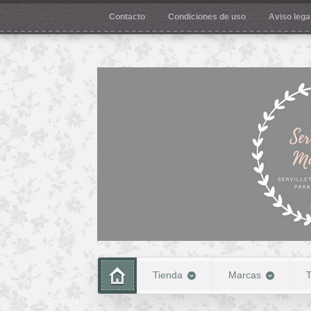
Contacto
Condiciones de uso
Aviso legal
Tienda
Marcas
T