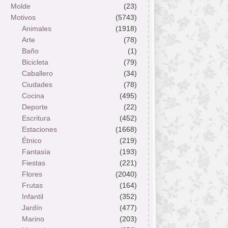
Molde
(23)
Motivos
(5743)
Animales
(1918)
Arte
(78)
Baño
(1)
Bicicleta
(79)
Caballero
(34)
Ciudades
(78)
Cocina
(495)
Deporte
(22)
Escritura
(452)
Estaciones
(1668)
Étnico
(219)
Fantasía
(193)
Fiestas
(221)
Flores
(2040)
Frutas
(164)
Infantil
(352)
Jardín
(477)
Marino
(203)