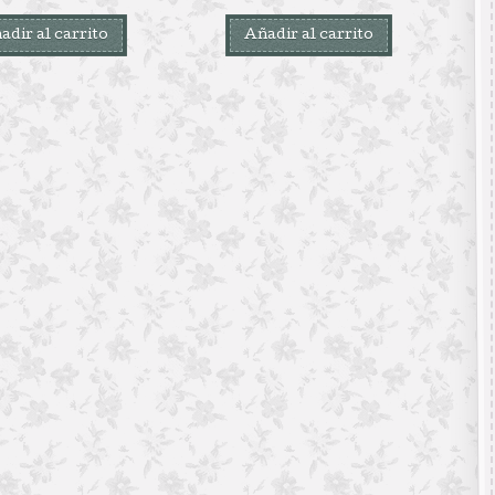
adir al carrito
Añadir al carrito