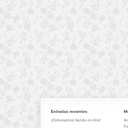
Entradas recientes
M
¡Estrenamos tienda on-line!
A
Fe