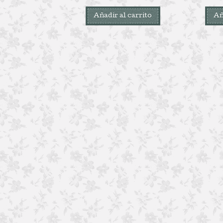
Añadir al carrito
Añ