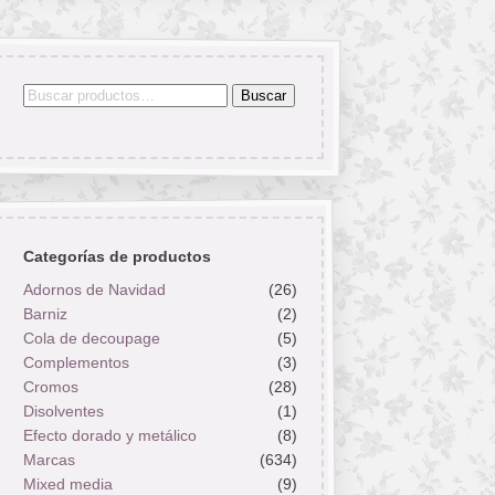
Buscar
Buscar
por:
Categorías de productos
Adornos de Navidad
(26)
Barniz
(2)
Cola de decoupage
(5)
Complementos
(3)
Cromos
(28)
Disolventes
(1)
Efecto dorado y metálico
(8)
Marcas
(634)
Mixed media
(9)