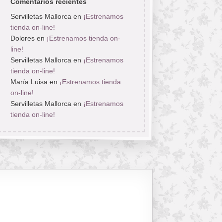
Comentarios recientes
Servilletas Mallorca
en
¡Estrenamos
tienda on-line!
Dolores
en
¡Estrenamos tienda on-
line!
Servilletas Mallorca
en
¡Estrenamos
tienda on-line!
María Luisa
en
¡Estrenamos tienda
on-line!
Servilletas Mallorca
en
¡Estrenamos
tienda on-line!