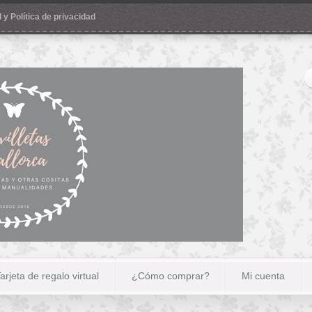
 y Política de privacidad
arjeta de regalo virtual
¿Cómo comprar?
Mi cuenta