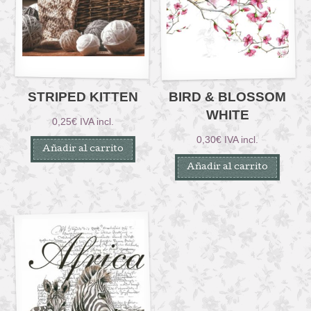
STRIPED KITTEN
BIRD & BLOSSOM
WHITE
0,25
€
IVA incl.
0,30
€
IVA incl.
Añadir al carrito
Añadir al carrito