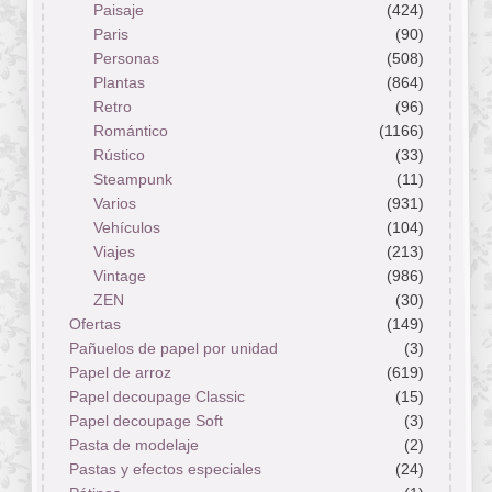
Paisaje
(424)
Paris
(90)
Personas
(508)
Plantas
(864)
Retro
(96)
Romántico
(1166)
Rústico
(33)
Steampunk
(11)
Varios
(931)
Vehículos
(104)
Viajes
(213)
Vintage
(986)
ZEN
(30)
Ofertas
(149)
Pañuelos de papel por unidad
(3)
Papel de arroz
(619)
Papel decoupage Classic
(15)
Papel decoupage Soft
(3)
Pasta de modelaje
(2)
Pastas y efectos especiales
(24)