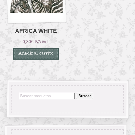
AFRICA WHITE
0,30
€
IVA incl.
Añadir al carrito
Buscar
Buscar
por: