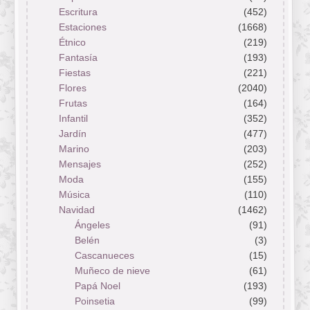
Escritura
(452)
Estaciones
(1668)
Étnico
(219)
Fantasía
(193)
Fiestas
(221)
Flores
(2040)
Frutas
(164)
Infantil
(352)
Jardín
(477)
Marino
(203)
Mensajes
(252)
Moda
(155)
Música
(110)
Navidad
(1462)
Ángeles
(91)
Belén
(3)
Cascanueces
(15)
Muñeco de nieve
(61)
Papá Noel
(193)
Poinsetia
(99)