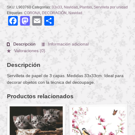
SKU:
L903760
Categorías:
33x33
,
Navidad
,
Plantas
,
Servilleta por unidad
Etiquetas:
CORONA
,
DECORACIÓN
,
Navidad
Facebook
Mastodon
Email
Compartir
Descripción
Información adicional
Valoraciones (0)
Descripción
Servilleta de papel de 3 capas. Medidas 33x33cm. Ideal para
decorar objetos con la técnica del decoupage.
Productos relacionados