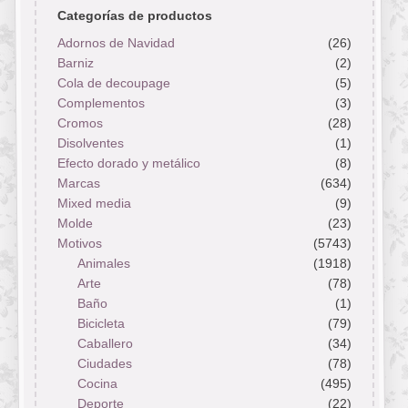
Categorías de productos
Adornos de Navidad
(26)
Barniz
(2)
Cola de decoupage
(5)
Complementos
(3)
Cromos
(28)
Disolventes
(1)
Efecto dorado y metálico
(8)
Marcas
(634)
Mixed media
(9)
Molde
(23)
Motivos
(5743)
Animales
(1918)
Arte
(78)
Baño
(1)
Bicicleta
(79)
Caballero
(34)
Ciudades
(78)
Cocina
(495)
Deporte
(22)