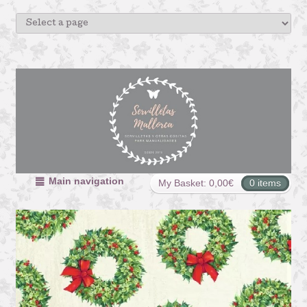
Main navigation
My Basket:
0,00
€
0 items