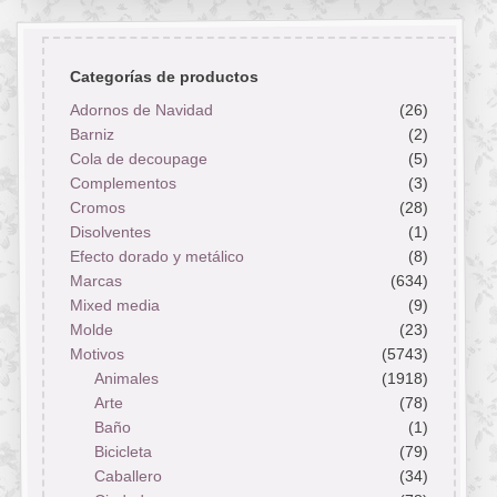
Categorías de productos
Adornos de Navidad
(26)
Barniz
(2)
Cola de decoupage
(5)
Complementos
(3)
Cromos
(28)
Disolventes
(1)
Efecto dorado y metálico
(8)
Marcas
(634)
Mixed media
(9)
Molde
(23)
Motivos
(5743)
Animales
(1918)
Arte
(78)
Baño
(1)
Bicicleta
(79)
Caballero
(34)