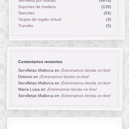
Servilleta por unidad
(4878)
Soportes de madera
(128)
Stenciles
(54)
Tarjeta de regalo virtual
(3)
Transfer
(5)
Comentarios recientes
Servilletas Mallorca
en
¡Estrenamos tienda on-line!
Dolores
en
¡Estrenamos tienda on-line!
Servilletas Mallorca
en
¡Estrenamos tienda on-line!
María Luisa
en
¡Estrenamos tienda on-line!
Servilletas Mallorca
en
¡Estrenamos tienda on-line!