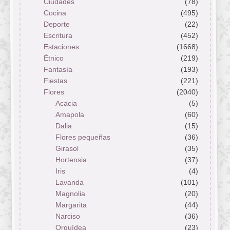
Ciudades
(78)
Cocina
(495)
Deporte
(22)
Escritura
(452)
Estaciones
(1668)
Étnico
(219)
Fantasía
(193)
Fiestas
(221)
Flores
(2040)
Acacia
(5)
Amapola
(60)
Dalia
(15)
Flores pequeñas
(36)
Girasol
(35)
Hortensia
(37)
Iris
(4)
Lavanda
(101)
Magnolia
(20)
Margarita
(44)
Narciso
(36)
Orquídea
(23)