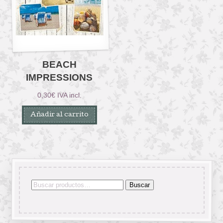
BEACH
IMPRESSIONS
0,30
€
IVA incl.
Añadir al carrito
Buscar
Buscar
por: