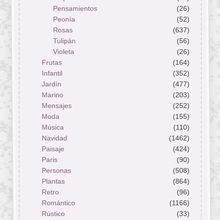
Pensamientos
(26)
Peonía
(52)
Rosas
(637)
Tulipán
(56)
Violeta
(26)
Frutas
(164)
Infantil
(352)
Jardín
(477)
Marino
(203)
Mensajes
(252)
Moda
(155)
Música
(110)
Navidad
(1462)
Paisaje
(424)
Paris
(90)
Personas
(508)
Plantas
(864)
Retro
(96)
Romántico
(1166)
Rústico
(33)