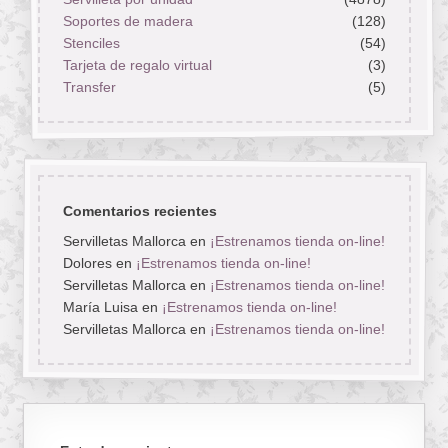
Soportes de madera
(128)
Stenciles
(54)
Tarjeta de regalo virtual
(3)
Transfer
(5)
Comentarios recientes
Servilletas Mallorca
en
¡Estrenamos tienda on-line!
Dolores
en
¡Estrenamos tienda on-line!
Servilletas Mallorca
en
¡Estrenamos tienda on-line!
María Luisa
en
¡Estrenamos tienda on-line!
Servilletas Mallorca
en
¡Estrenamos tienda on-line!