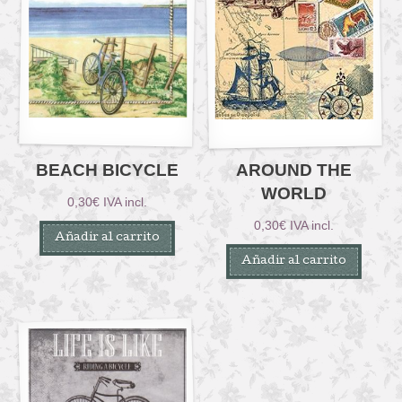
BEACH BICYCLE
AROUND THE
WORLD
0,30
€
IVA incl.
0,30
€
IVA incl.
Añadir al carrito
Añadir al carrito