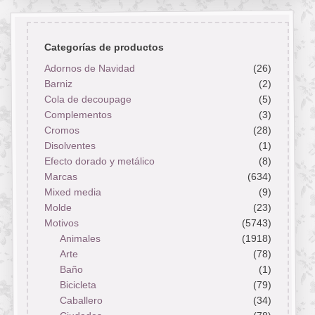
Categorías de productos
Adornos de Navidad
(26)
Barniz
(2)
Cola de decoupage
(5)
Complementos
(3)
Cromos
(28)
Disolventes
(1)
Efecto dorado y metálico
(8)
Marcas
(634)
Mixed media
(9)
Molde
(23)
Motivos
(5743)
Animales
(1918)
Arte
(78)
Baño
(1)
Bicicleta
(79)
Caballero
(34)