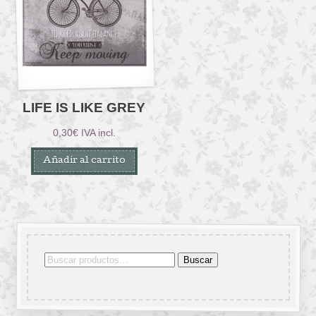
LIFE IS LIKE GREY
0,30
€
IVA incl.
Añadir al carrito
Buscar
Buscar
por: