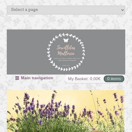
Main navigation
My Basket:
0,00
€
0 items