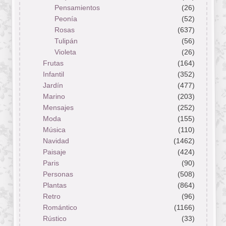
Pensamientos
(26)
Peonía
(52)
Rosas
(637)
Tulipán
(56)
Violeta
(26)
Frutas
(164)
Infantil
(352)
Jardín
(477)
Marino
(203)
Mensajes
(252)
Moda
(155)
Música
(110)
Navidad
(1462)
Paisaje
(424)
Paris
(90)
Personas
(508)
Plantas
(864)
Retro
(96)
Romántico
(1166)
Rústico
(33)