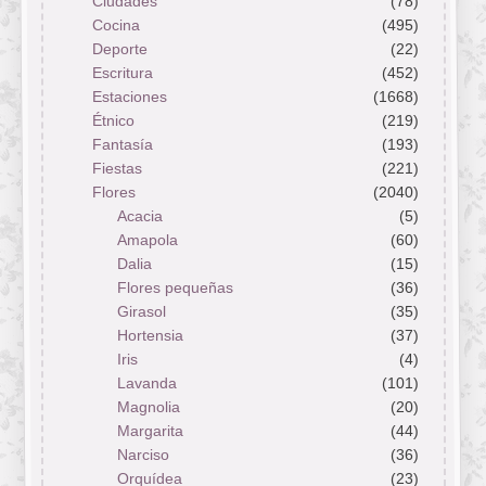
Ciudades
(78)
Cocina
(495)
Deporte
(22)
Escritura
(452)
Estaciones
(1668)
Étnico
(219)
Fantasía
(193)
Fiestas
(221)
Flores
(2040)
Acacia
(5)
Amapola
(60)
Dalia
(15)
Flores pequeñas
(36)
Girasol
(35)
Hortensia
(37)
Iris
(4)
Lavanda
(101)
Magnolia
(20)
Margarita
(44)
Narciso
(36)
Orquídea
(23)