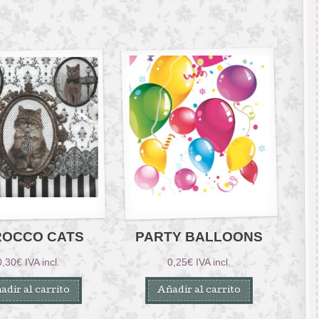
ROCCO CATS
PARTY BALLOONS
0,30
€
IVA incl.
0,25
€
IVA incl.
adir al carrito
Añadir al carrito