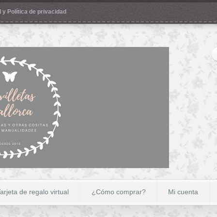
 y Política de privacidad
arjeta de regalo virtual
¿Cómo comprar?
Mi cuenta