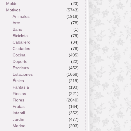
Molde
(23)
Motivos
(5743)
Animales
(1918)
Arte
(78)
Baño
(1)
Bicicleta
(79)
Caballero
(34)
Ciudades
(78)
Cocina
(495)
Deporte
(22)
Escritura
(452)
Estaciones
(1668)
Étnico
(219)
Fantasía
(193)
Fiestas
(221)
Flores
(2040)
Frutas
(164)
Infantil
(352)
Jardín
(477)
Marino
(203)