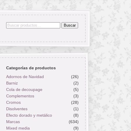
Buscar
Buscar
por:
Categorías de productos
Adornos de Navidad
(26)
Barniz
(2)
Cola de decoupage
(5)
Complementos
(3)
Cromos
(28)
Disolventes
(1)
Efecto dorado y metálico
(8)
Marcas
(634)
Mixed media
(9)