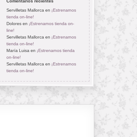
Comentarios recientes
Servilletas Mallorca
en
¡Estrenamos
tienda on-line!
Dolores
en
¡Estrenamos tienda on-
line!
Servilletas Mallorca
en
¡Estrenamos
tienda on-line!
María Luisa
en
¡Estrenamos tienda
on-line!
Servilletas Mallorca
en
¡Estrenamos
tienda on-line!