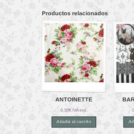
Productos relacionados
ANTOINETTE
BA
0,30
€
IVA incl.
Añadir al carrito
Añ