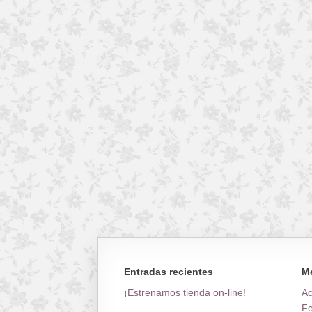
Entradas recientes
M
¡Estrenamos tienda on-line!
A
Fe