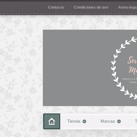
Contacto
Condiciones de uso
Aviso legal
Tienda
Marcas
T