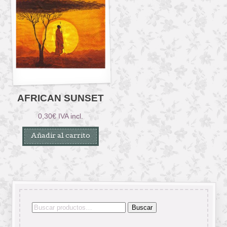
AFRICAN SUNSET
0,30
€
IVA incl.
Añadir al carrito
Buscar
Buscar
por: