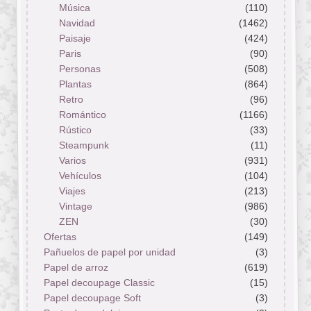
Música
(110)
Navidad
(1462)
Paisaje
(424)
Paris
(90)
Personas
(508)
Plantas
(864)
Retro
(96)
Romántico
(1166)
Rústico
(33)
Steampunk
(11)
Varios
(931)
Vehículos
(104)
Viajes
(213)
Vintage
(986)
ZEN
(30)
Ofertas
(149)
Pañuelos de papel por unidad
(3)
Papel de arroz
(619)
Papel decoupage Classic
(15)
Papel decoupage Soft
(3)