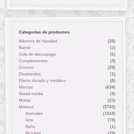
Categorías de productos
Adornos de Navidad
(26)
Barniz
(2)
Cola de decoupage
(5)
Complementos
(3)
Cromos
(28)
Disolventes
(1)
Efecto dorado y metálico
(8)
Marcas
(634)
Mixed media
(9)
Molde
(23)
Motivos
(5743)
Animales
(1918)
Arte
(78)
Baño
(1)
Bicicleta
(79)