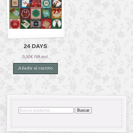
24 DAYS
0,30
€
IVA incl.
Añadir al carrito
Buscar
Buscar
por: