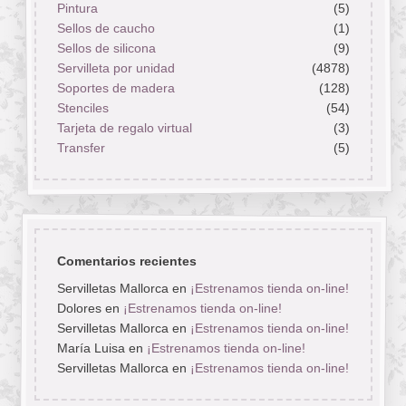
Pintura
(5)
Sellos de caucho
(1)
Sellos de silicona
(9)
Servilleta por unidad
(4878)
Soportes de madera
(128)
Stenciles
(54)
Tarjeta de regalo virtual
(3)
Transfer
(5)
Comentarios recientes
Servilletas Mallorca
en
¡Estrenamos tienda on-line!
Dolores
en
¡Estrenamos tienda on-line!
Servilletas Mallorca
en
¡Estrenamos tienda on-line!
María Luisa
en
¡Estrenamos tienda on-line!
Servilletas Mallorca
en
¡Estrenamos tienda on-line!