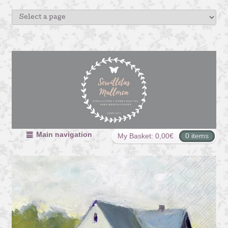
Main navigation
My Basket:
0,00
€
0 items