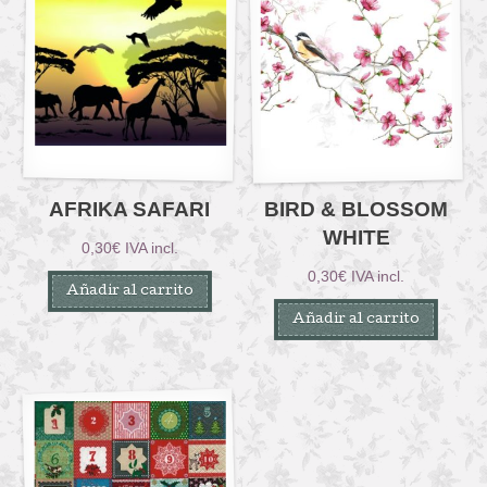
AFRIKA SAFARI
BIRD & BLOSSOM
WHITE
0,30
€
IVA incl.
0,30
€
IVA incl.
Añadir al carrito
Añadir al carrito