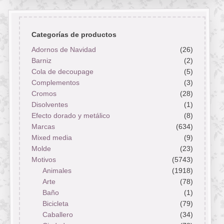
Categorías de productos
Adornos de Navidad
(26)
Barniz
(2)
Cola de decoupage
(5)
Complementos
(3)
Cromos
(28)
Disolventes
(1)
Efecto dorado y metálico
(8)
Marcas
(634)
Mixed media
(9)
Molde
(23)
Motivos
(5743)
Animales
(1918)
Arte
(78)
Baño
(1)
Bicicleta
(79)
Caballero
(34)