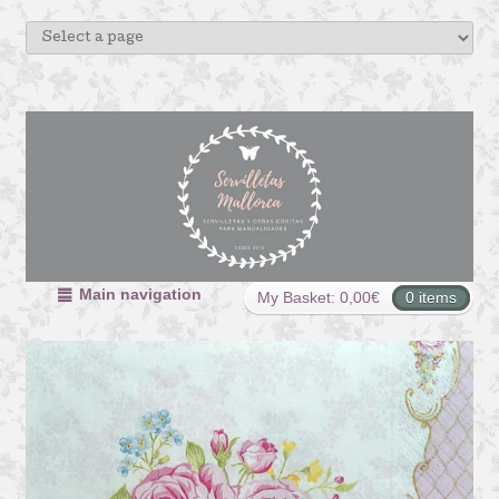
Main navigation
My Basket:
0,00
€
0 items