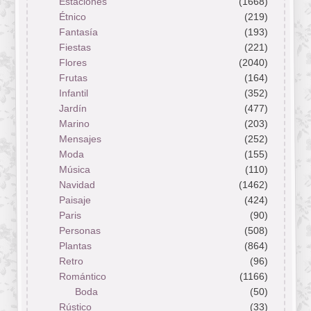
Estaciones
(1668)
Étnico
(219)
Fantasía
(193)
Fiestas
(221)
Flores
(2040)
Frutas
(164)
Infantil
(352)
Jardín
(477)
Marino
(203)
Mensajes
(252)
Moda
(155)
Música
(110)
Navidad
(1462)
Paisaje
(424)
Paris
(90)
Personas
(508)
Plantas
(864)
Retro
(96)
Romántico
(1166)
Boda
(50)
Rústico
(33)