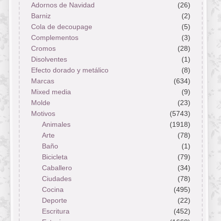
Adornos de Navidad
(26)
Barniz
(2)
Cola de decoupage
(5)
Complementos
(3)
Cromos
(28)
Disolventes
(1)
Efecto dorado y metálico
(8)
Marcas
(634)
Mixed media
(9)
Molde
(23)
Motivos
(5743)
Animales
(1918)
Arte
(78)
Baño
(1)
Bicicleta
(79)
Caballero
(34)
Ciudades
(78)
Cocina
(495)
Deporte
(22)
Escritura
(452)