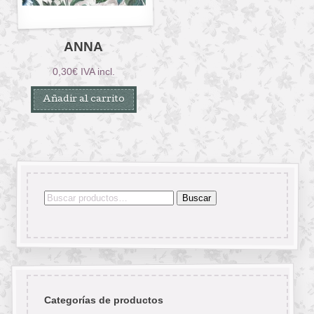
ANNA
0,30
€
IVA incl.
Añadir al carrito
Buscar
Buscar
por:
Categorías de productos