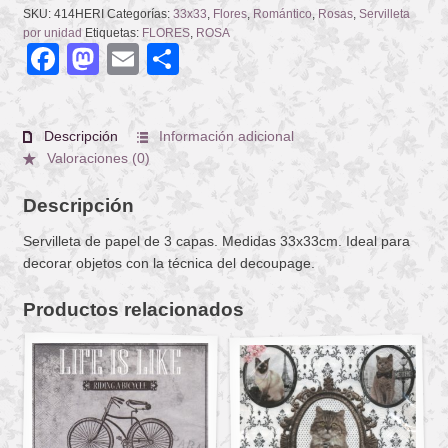
SKU:
414HERI
Categorías:
33x33
,
Flores
,
Romántico
,
Rosas
,
Servilleta
por unidad
Etiquetas:
FLORES
,
ROSA
Facebook
Mastodon
Email
Compartir
Descripción
Información adicional
Valoraciones (0)
Descripción
Servilleta de papel de 3 capas. Medidas 33x33cm. Ideal para
decorar objetos con la técnica del decoupage.
Productos relacionados