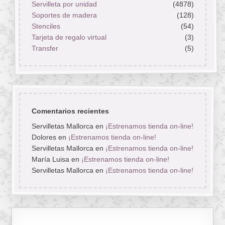
Servilleta por unidad
(4878)
Soportes de madera
(128)
Stenciles
(54)
Tarjeta de regalo virtual
(3)
Transfer
(5)
Comentarios recientes
Servilletas Mallorca
en
¡Estrenamos tienda on-line!
Dolores
en
¡Estrenamos tienda on-line!
Servilletas Mallorca
en
¡Estrenamos tienda on-line!
María Luisa
en
¡Estrenamos tienda on-line!
Servilletas Mallorca
en
¡Estrenamos tienda on-line!