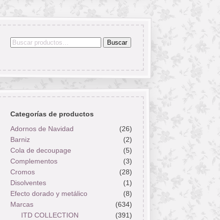
Buscar
Buscar
por:
Categorías de productos
Adornos de Navidad
(26)
Barniz
(2)
Cola de decoupage
(5)
Complementos
(3)
Cromos
(28)
Disolventes
(1)
Efecto dorado y metálico
(8)
Marcas
(634)
ITD COLLECTION
(391)