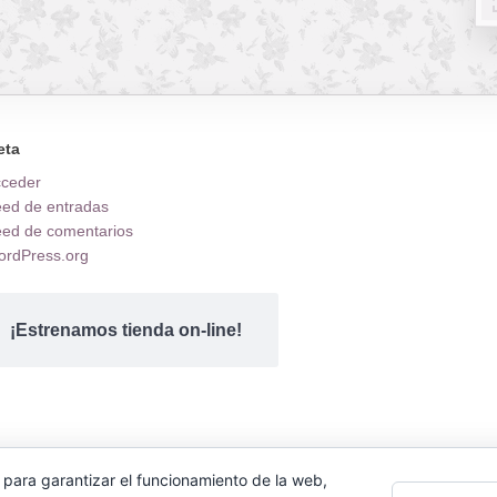
eta
cceder
ed de entradas
ed de comentarios
rdPress.org
¡Estrenamos tienda on-line!
 para garantizar el funcionamiento de la web,