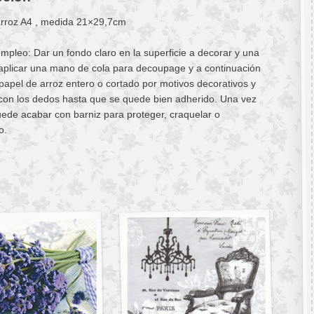
arroz A4 , medida 21×29,7cm
pleo: Dar un fondo claro en la superficie a decorar y una
aplicar una mano de cola para decoupage y a continuación
 papel de arroz entero o cortado por motivos decorativos y
con los dedos hasta que se quede bien adherido. Una vez
ede acabar con barniz para proteger, craquelar o
o.