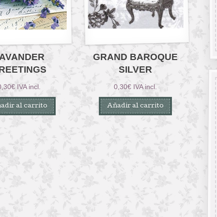
AVANDER
GRAND BAROQUE
REETINGS
SILVER
0,30
€
IVA incl.
0,30
€
IVA incl.
adir al carrito
Añadir al carrito