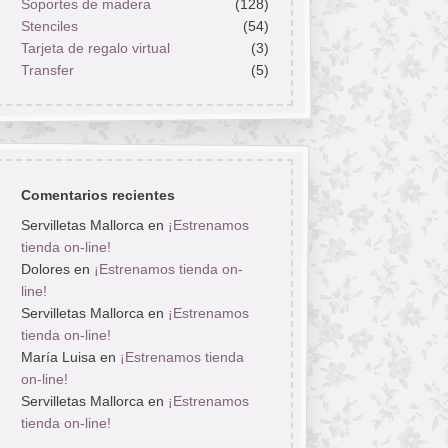
Soportes de madera
(128)
Stenciles
(54)
Tarjeta de regalo virtual
(3)
Transfer
(5)
Comentarios recientes
Servilletas Mallorca
en
¡Estrenamos
tienda on-line!
Dolores
en
¡Estrenamos tienda on-
line!
Servilletas Mallorca
en
¡Estrenamos
tienda on-line!
María Luisa
en
¡Estrenamos tienda
on-line!
Servilletas Mallorca
en
¡Estrenamos
tienda on-line!