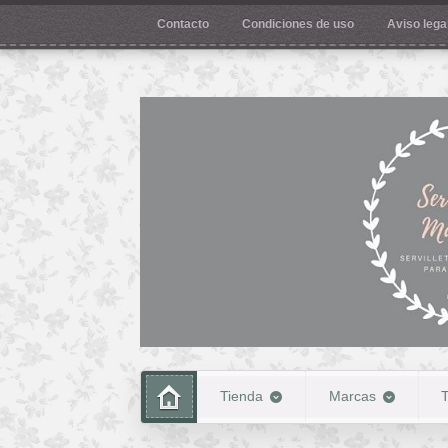
Contacto
Condiciones de uso
Aviso legal
Tienda
Marcas
T