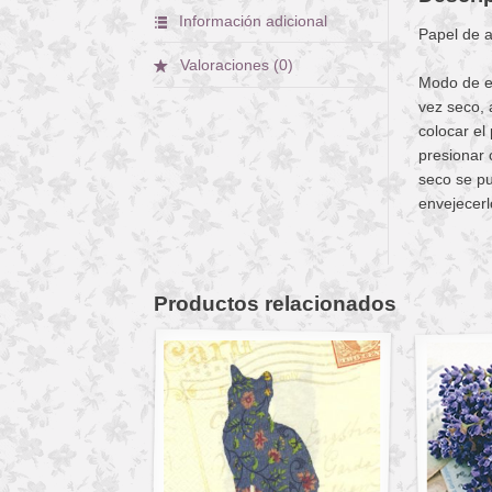
Información adicional
Papel de 
Valoraciones (0)
Modo de em
vez seco, 
colocar el
presionar 
seco se pu
envejecerl
Productos relacionados