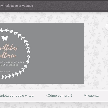
 y Política de privacidad
arjeta de regalo virtual
¿Cómo comprar?
Mi cuenta