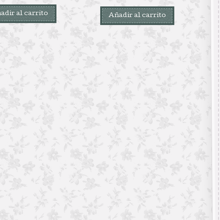
adir al carrito
Añadir al carrito