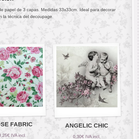
 de papel de 3 capas. Medidas 33x33cm. Ideal para decorar
n la técnica del decoupage.
SE FABRIC
ANGELIC CHIC
0,25
€
IVA incl.
0,30
€
IVA incl.