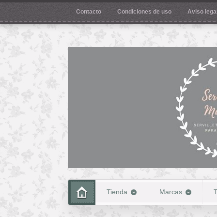
Contacto
Condiciones de uso
Aviso legal
Tienda
Marcas
T