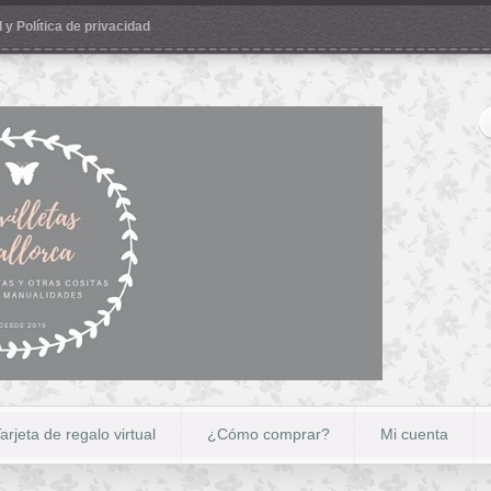
 y Política de privacidad
arjeta de regalo virtual
¿Cómo comprar?
Mi cuenta