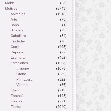
Molde
(23)
Motivos
(5743)
Animales
(1918)
Arte
(78)
Baño
(1)
Bicicleta
(79)
Caballero
(34)
Ciudades
(78)
Cocina
(495)
Deporte
(22)
Escritura
(452)
Estaciones
(1668)
Invierno
(1075)
Otoño
(239)
Primavera
(322)
Verano
(86)
Étnico
(219)
Fantasía
(193)
Fiestas
(221)
Flores
(2040)