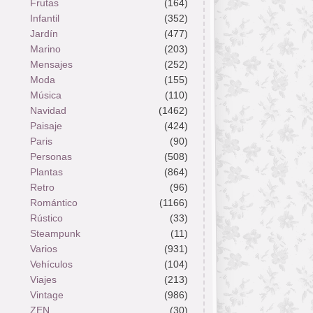
Frutas
(164)
Infantil
(352)
Jardín
(477)
Marino
(203)
Mensajes
(252)
Moda
(155)
Música
(110)
Navidad
(1462)
Paisaje
(424)
Paris
(90)
Personas
(508)
Plantas
(864)
Retro
(96)
Romántico
(1166)
Rústico
(33)
Steampunk
(11)
Varios
(931)
Vehículos
(104)
Viajes
(213)
Vintage
(986)
ZEN
(30)