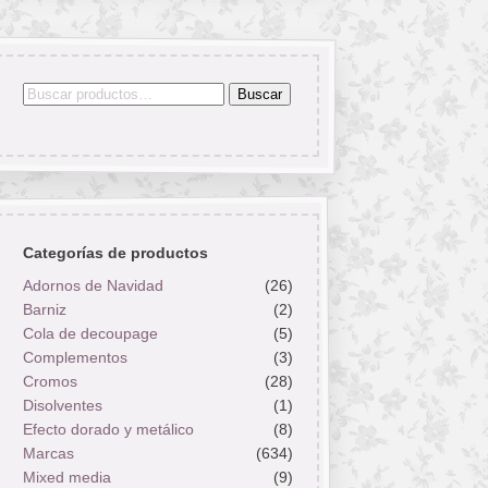
Buscar
Buscar
por:
Categorías de productos
Adornos de Navidad
(26)
Barniz
(2)
Cola de decoupage
(5)
Complementos
(3)
Cromos
(28)
Disolventes
(1)
Efecto dorado y metálico
(8)
Marcas
(634)
Mixed media
(9)