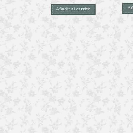
Añ
Añadir al carrito