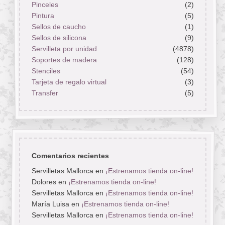
Pinceles
(2)
Pintura
(5)
Sellos de caucho
(1)
Sellos de silicona
(9)
Servilleta por unidad
(4878)
Soportes de madera
(128)
Stenciles
(54)
Tarjeta de regalo virtual
(3)
Transfer
(5)
Comentarios recientes
Servilletas Mallorca
en
¡Estrenamos tienda on-line!
Dolores
en
¡Estrenamos tienda on-line!
Servilletas Mallorca
en
¡Estrenamos tienda on-line!
María Luisa
en
¡Estrenamos tienda on-line!
Servilletas Mallorca
en
¡Estrenamos tienda on-line!