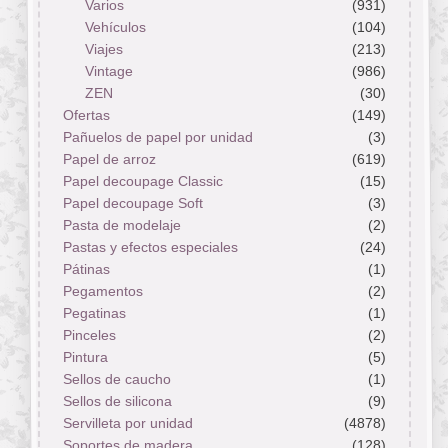
Varios
(931)
Vehículos
(104)
Viajes
(213)
Vintage
(986)
ZEN
(30)
Ofertas
(149)
Pañuelos de papel por unidad
(3)
Papel de arroz
(619)
Papel decoupage Classic
(15)
Papel decoupage Soft
(3)
Pasta de modelaje
(2)
Pastas y efectos especiales
(24)
Pátinas
(1)
Pegamentos
(2)
Pegatinas
(1)
Pinceles
(2)
Pintura
(5)
Sellos de caucho
(1)
Sellos de silicona
(9)
Servilleta por unidad
(4878)
Soportes de madera
(128)