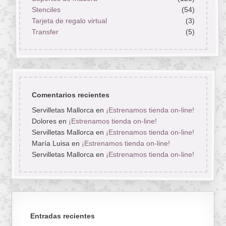
Stenciles
(54)
Tarjeta de regalo virtual
(3)
Transfer
(5)
Comentarios recientes
Servilletas Mallorca
en
¡Estrenamos tienda on-line!
Dolores
en
¡Estrenamos tienda on-line!
Servilletas Mallorca
en
¡Estrenamos tienda on-line!
María Luisa
en
¡Estrenamos tienda on-line!
Servilletas Mallorca
en
¡Estrenamos tienda on-line!
Entradas recientes