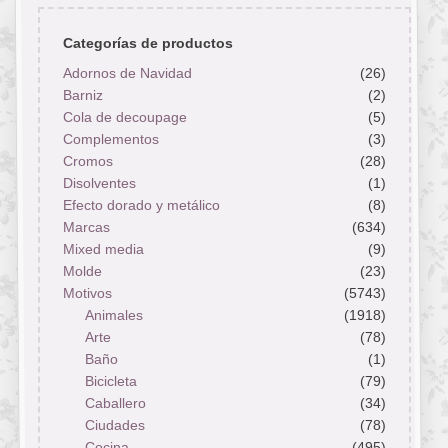
Categorías de productos
Adornos de Navidad
(26)
Barniz
(2)
Cola de decoupage
(5)
Complementos
(3)
Cromos
(28)
Disolventes
(1)
Efecto dorado y metálico
(8)
Marcas
(634)
Mixed media
(9)
Molde
(23)
Motivos
(5743)
Animales
(1918)
Arte
(78)
Baño
(1)
Bicicleta
(79)
Caballero
(34)
Ciudades
(78)
Cocina
(495)