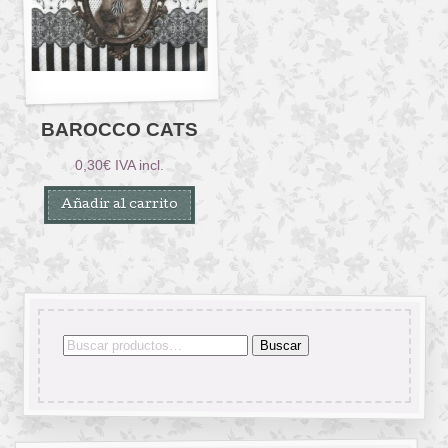
BAROCCO CATS
0,30
€
IVA incl.
Añadir al carrito
Buscar
Buscar
por: