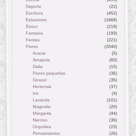
Deporte
(22)
Escritura
(452)
Estaciones
(1668)
Étnico
(219)
Fantasía
(193)
Fiestas
(221)
Flores
(2040)
Acacia
(5)
Amapola
(60)
Dalia
(15)
Flores pequeñas
(36)
Girasol
(35)
Hortensia
(37)
Iris
(4)
Lavanda
(101)
Magnolia
(20)
Margarita
(44)
Narciso
(36)
Orquídea
(23)
Pensamientos
(26)