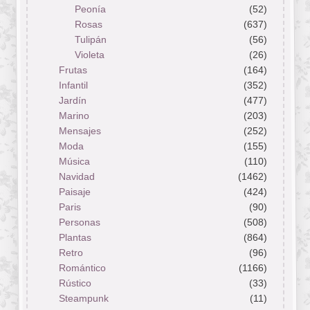
Peonía
(52)
Rosas
(637)
Tulipán
(56)
Violeta
(26)
Frutas
(164)
Infantil
(352)
Jardín
(477)
Marino
(203)
Mensajes
(252)
Moda
(155)
Música
(110)
Navidad
(1462)
Paisaje
(424)
Paris
(90)
Personas
(508)
Plantas
(864)
Retro
(96)
Romántico
(1166)
Rústico
(33)
Steampunk
(11)