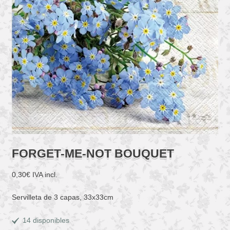
FORGET-ME-NOT BOUQUET
0,30
€
IVA incl.
Servilleta de 3 capas, 33x33cm
14 disponibles