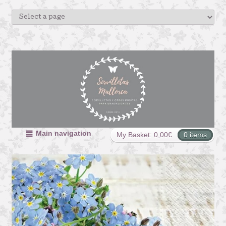
Main navigation
My Basket:
0,00
€
0 items