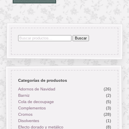
Buscar
Buscar
por:
Categorías de productos
Adornos de Navidad
(26)
Barniz
(2)
Cola de decoupage
(5)
Complementos
(3)
Cromos
(28)
Disolventes
(1)
Efecto dorado y metálico
(8)