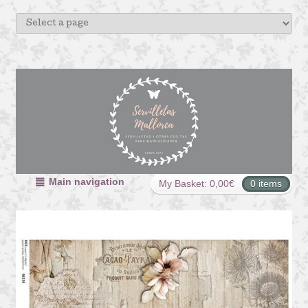
Main navigation
My Basket:
0,00
€
0 items