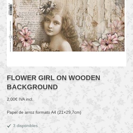
FLOWER GIRL ON WOODEN
BACKGROUND
2,00
€
IVA incl.
Papel de arroz formato A4 (21×29,7cm)
3 disponibles