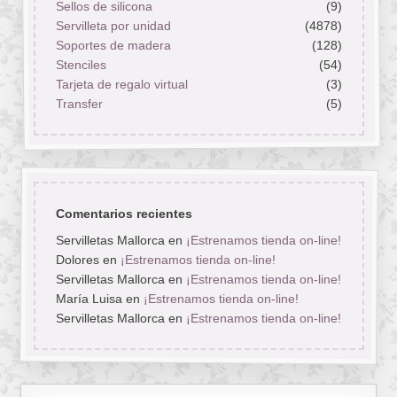
Sellos de silicona
(9)
Servilleta por unidad
(4878)
Soportes de madera
(128)
Stenciles
(54)
Tarjeta de regalo virtual
(3)
Transfer
(5)
Comentarios recientes
Servilletas Mallorca
en
¡Estrenamos tienda on-line!
Dolores
en
¡Estrenamos tienda on-line!
Servilletas Mallorca
en
¡Estrenamos tienda on-line!
María Luisa
en
¡Estrenamos tienda on-line!
Servilletas Mallorca
en
¡Estrenamos tienda on-line!