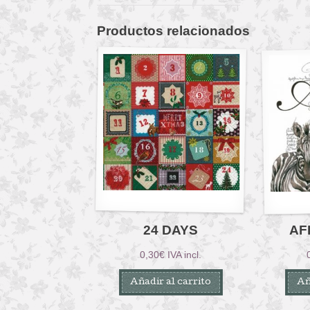
Productos relacionados
24 DAYS
AF
0,30
€
IVA incl.
Añadir al carrito
Añ