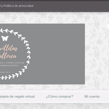
 y Política de privacidad
arjeta de regalo virtual
¿Cómo comprar?
Mi cuenta