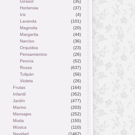
Girasol
(35)
Hortensia
(37)
Iris
(4)
Lavanda
(101)
Magnolia
(20)
Margarita
(44)
Narciso
(36)
Orquídea
(23)
Pensamientos
(26)
Peonía
(52)
Rosas
(637)
Tulipán
(56)
Violeta
(26)
Frutas
(164)
Infantil
(352)
Jardín
(477)
Marino
(203)
Mensajes
(252)
Moda
(155)
Música
(110)
Navidad
(1462)