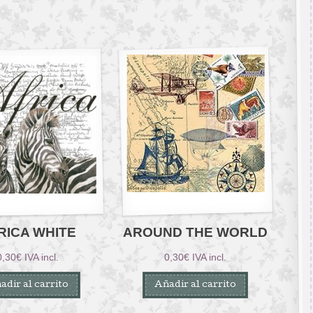
RICA WHITE
AROUND THE WORLD
0,30
€
IVA incl.
0,30
€
IVA incl.
adir al carrito
Añadir al carrito