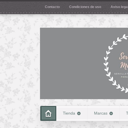
Contacto
Condiciones de uso
Aviso legal
Tienda
Marcas
T