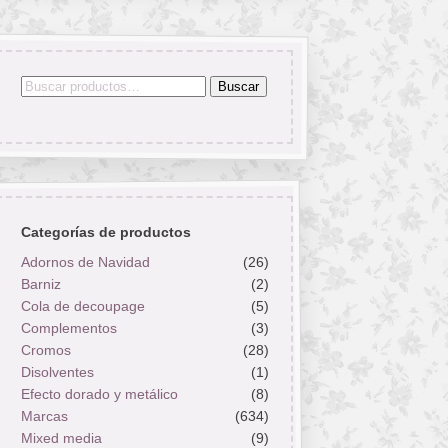
Buscar
Buscar
por:
Categorías de productos
Adornos de Navidad
(26)
Barniz
(2)
Cola de decoupage
(5)
Complementos
(3)
Cromos
(28)
Disolventes
(1)
Efecto dorado y metálico
(8)
Marcas
(634)
Mixed media
(9)