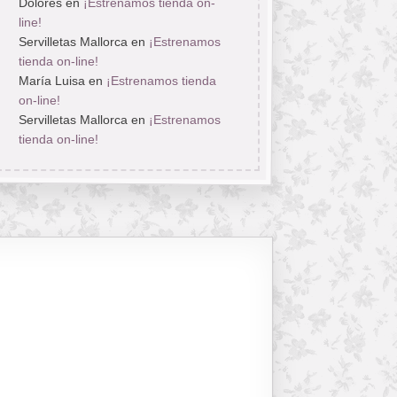
Dolores
en
¡Estrenamos tienda on-
line!
Servilletas Mallorca
en
¡Estrenamos
tienda on-line!
María Luisa
en
¡Estrenamos tienda
on-line!
Servilletas Mallorca
en
¡Estrenamos
tienda on-line!