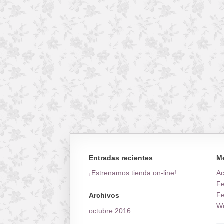
Entradas recientes
M
¡Estrenamos tienda on-line!
A
Fe
Fe
Archivos
Wo
octubre 2016