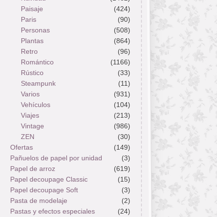
Paisaje
(424)
Paris
(90)
Personas
(508)
Plantas
(864)
Retro
(96)
Romántico
(1166)
Rústico
(33)
Steampunk
(11)
Varios
(931)
Vehículos
(104)
Viajes
(213)
Vintage
(986)
ZEN
(30)
Ofertas
(149)
Pañuelos de papel por unidad
(3)
Papel de arroz
(619)
Papel decoupage Classic
(15)
Papel decoupage Soft
(3)
Pasta de modelaje
(2)
Pastas y efectos especiales
(24)