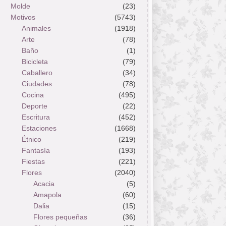
Molde
(23)
Motivos
(5743)
Animales
(1918)
Arte
(78)
Baño
(1)
Bicicleta
(79)
Caballero
(34)
Ciudades
(78)
Cocina
(495)
Deporte
(22)
Escritura
(452)
Estaciones
(1668)
Étnico
(219)
Fantasía
(193)
Fiestas
(221)
Flores
(2040)
Acacia
(5)
Amapola
(60)
Dalia
(15)
Flores pequeñas
(36)