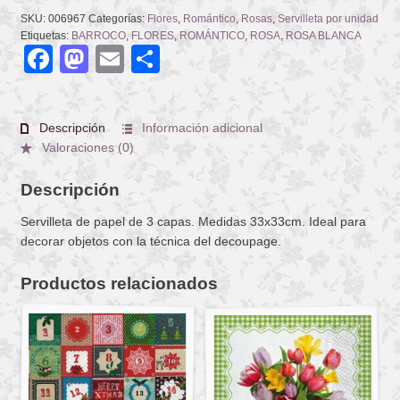
SKU:
006967
Categorías:
Flores
,
Romántico
,
Rosas
,
Servilleta por unidad
Etiquetas:
BARROCO
,
FLORES
,
ROMÁNTICO
,
ROSA
,
ROSA BLANCA
Facebook
Mastodon
Email
Compartir
Descripción
Información adicional
Valoraciones (0)
Descripción
Servilleta de papel de 3 capas. Medidas 33x33cm. Ideal para
decorar objetos con la técnica del decoupage.
Productos relacionados