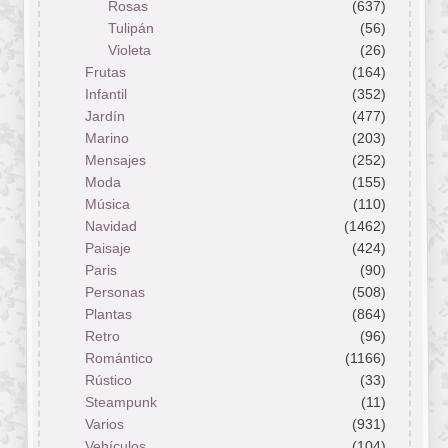
Rosas
(637)
Tulipán
(56)
Violeta
(26)
Frutas
(164)
Infantil
(352)
Jardín
(477)
Marino
(203)
Mensajes
(252)
Moda
(155)
Música
(110)
Navidad
(1462)
Paisaje
(424)
Paris
(90)
Personas
(508)
Plantas
(864)
Retro
(96)
Romántico
(1166)
Rústico
(33)
Steampunk
(11)
Varios
(931)
Vehículos
(104)