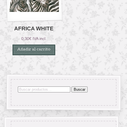
AFRICA WHITE
0,30
€
IVA incl.
Añadir al carrito
Buscar
Buscar
por: