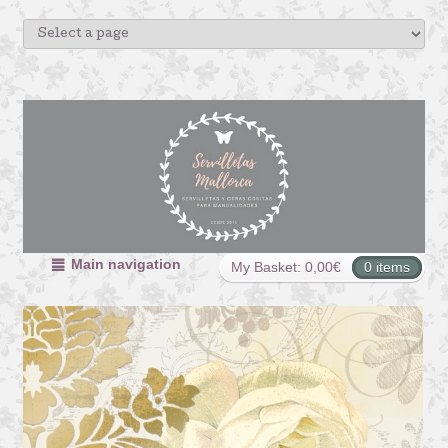
Main navigation
My Basket:
0,00
€
0 items