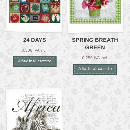
24 DAYS
SPRING BREATH
GREEN
0,30
€
IVA incl.
0,25
€
IVA incl.
Añadir al carrito
Añadir al carrito