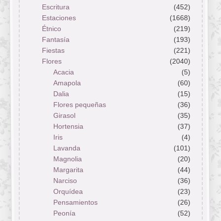
Escritura
(452)
Estaciones
(1668)
Étnico
(219)
Fantasía
(193)
Fiestas
(221)
Flores
(2040)
Acacia
(5)
Amapola
(60)
Dalia
(15)
Flores pequeñas
(36)
Girasol
(35)
Hortensia
(37)
Iris
(4)
Lavanda
(101)
Magnolia
(20)
Margarita
(44)
Narciso
(36)
Orquídea
(23)
Pensamientos
(26)
Peonía
(52)