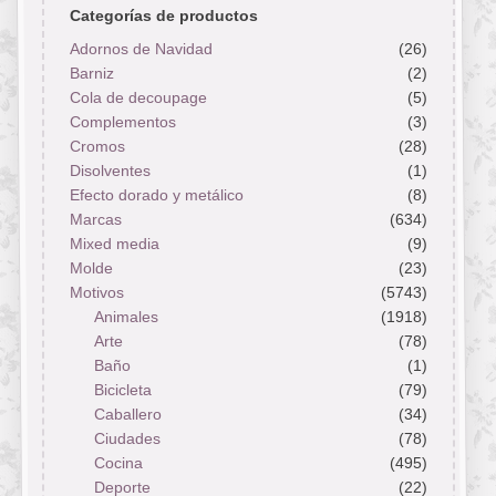
Categorías de productos
Adornos de Navidad
(26)
Barniz
(2)
Cola de decoupage
(5)
Complementos
(3)
Cromos
(28)
Disolventes
(1)
Efecto dorado y metálico
(8)
Marcas
(634)
Mixed media
(9)
Molde
(23)
Motivos
(5743)
Animales
(1918)
Arte
(78)
Baño
(1)
Bicicleta
(79)
Caballero
(34)
Ciudades
(78)
Cocina
(495)
Deporte
(22)