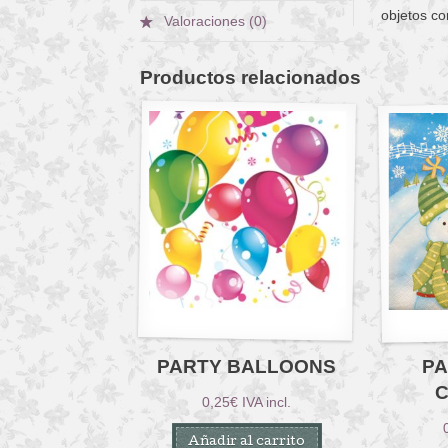
objetos co
Valoraciones (0)
Productos relacionados
PARTY BALLOONS
PA
0,25
€
IVA incl.
Añadir al carrito