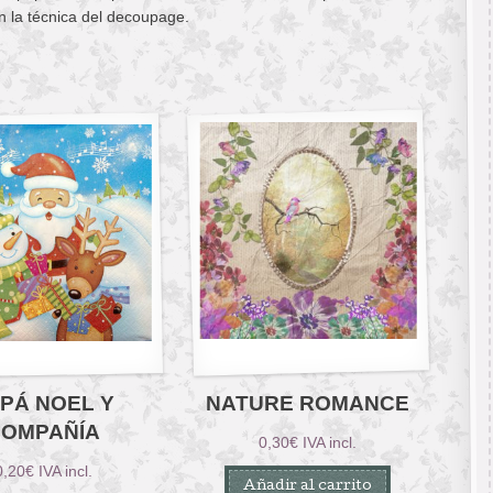
n la técnica del decoupage.
PÁ NOEL Y
NATURE ROMANCE
COMPAÑÍA
0,30
€
IVA incl.
0,20
€
IVA incl.
Añadir al carrito