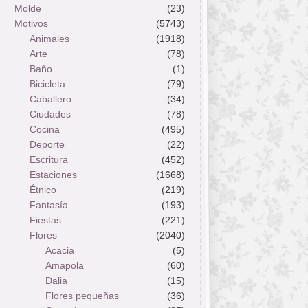
Molde
(23)
Motivos
(5743)
Animales
(1918)
Arte
(78)
Baño
(1)
Bicicleta
(79)
Caballero
(34)
Ciudades
(78)
Cocina
(495)
Deporte
(22)
Escritura
(452)
Estaciones
(1668)
Étnico
(219)
Fantasía
(193)
Fiestas
(221)
Flores
(2040)
Acacia
(5)
Amapola
(60)
Dalia
(15)
Flores pequeñas
(36)