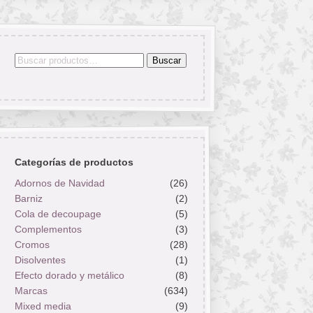
Buscar
Buscar
por:
Categorías de productos
Adornos de Navidad
(26)
Barniz
(2)
Cola de decoupage
(5)
Complementos
(3)
Cromos
(28)
Disolventes
(1)
Efecto dorado y metálico
(8)
Marcas
(634)
Mixed media
(9)