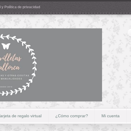
 y Política de privacidad
arjeta de regalo virtual
¿Cómo comprar?
Mi cuenta