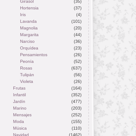
Girasol
(35)
Hortensia
(37)
Iris
(4)
Lavanda
(101)
Magnolia
(20)
Margarita
(44)
Narciso
(36)
Orquídea
(23)
Pensamientos
(26)
Peonía
(52)
Rosas
(637)
Tulipán
(56)
Violeta
(26)
Frutas
(164)
Infantil
(352)
Jardín
(477)
Marino
(203)
Mensajes
(252)
Moda
(155)
Música
(110)
Navidad
(1462)