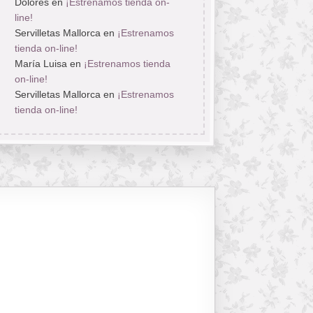
Dolores
en
¡Estrenamos tienda on-
line!
Servilletas Mallorca
en
¡Estrenamos
tienda on-line!
María Luisa
en
¡Estrenamos tienda
on-line!
Servilletas Mallorca
en
¡Estrenamos
tienda on-line!