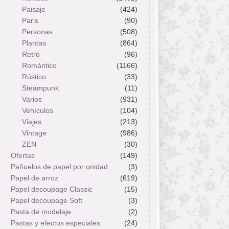
Paisaje
(424)
Paris
(90)
Personas
(508)
Plantas
(864)
Retro
(96)
Romántico
(1166)
Rústico
(33)
Steampunk
(11)
Varios
(931)
Vehículos
(104)
Viajes
(213)
Vintage
(986)
ZEN
(30)
Ofertas
(149)
Pañuelos de papel por unidad
(3)
Papel de arroz
(619)
Papel decoupage Classic
(15)
Papel decoupage Soft
(3)
Pasta de modelaje
(2)
Pastas y efectos especiales
(24)