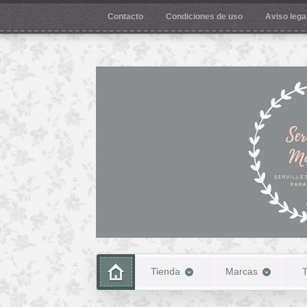
Contacto
Condiciones de uso
Aviso legal
Tienda
Marcas
T