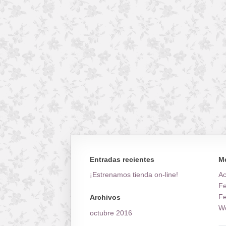
Entradas recientes
M
¡Estrenamos tienda on-line!
A
Fe
Fe
Archivos
Wo
octubre 2016