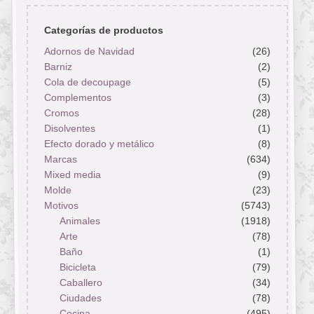
Categorías de productos
Adornos de Navidad
(26)
Barniz
(2)
Cola de decoupage
(5)
Complementos
(3)
Cromos
(28)
Disolventes
(1)
Efecto dorado y metálico
(8)
Marcas
(634)
Mixed media
(9)
Molde
(23)
Motivos
(5743)
Animales
(1918)
Arte
(78)
Baño
(1)
Bicicleta
(79)
Caballero
(34)
Ciudades
(78)
Cocina
(495)