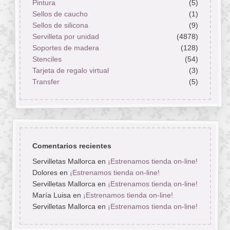
Pintura
(5)
Sellos de caucho
(1)
Sellos de silicona
(9)
Servilleta por unidad
(4878)
Soportes de madera
(128)
Stenciles
(54)
Tarjeta de regalo virtual
(3)
Transfer
(5)
Comentarios recientes
Servilletas Mallorca
en
¡Estrenamos tienda on-line!
Dolores
en
¡Estrenamos tienda on-line!
Servilletas Mallorca
en
¡Estrenamos tienda on-line!
María Luisa
en
¡Estrenamos tienda on-line!
Servilletas Mallorca
en
¡Estrenamos tienda on-line!