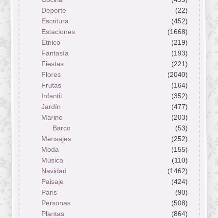
Deporte
(22)
Escritura
(452)
Estaciones
(1668)
Étnico
(219)
Fantasía
(193)
Fiestas
(221)
Flores
(2040)
Frutas
(164)
Infantil
(352)
Jardín
(477)
Marino
(203)
Barco
(53)
Mensajes
(252)
Moda
(155)
Música
(110)
Navidad
(1462)
Paisaje
(424)
Paris
(90)
Personas
(508)
Plantas
(864)