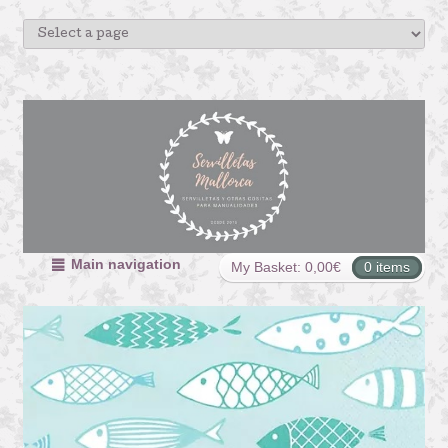
Main navigation
My Basket:
0,00
€
0 items