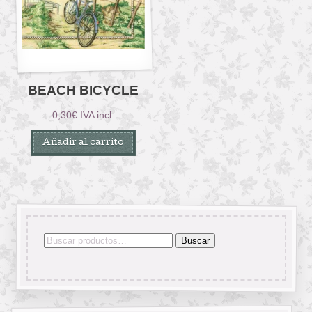
BEACH BICYCLE
0,30
€
IVA incl.
Añadir al carrito
Buscar
Buscar
por: