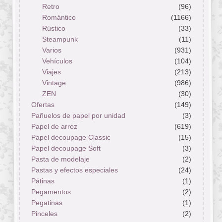
Retro
(96)
Romántico
(1166)
Rústico
(33)
Steampunk
(11)
Varios
(931)
Vehículos
(104)
Viajes
(213)
Vintage
(986)
ZEN
(30)
Ofertas
(149)
Pañuelos de papel por unidad
(3)
Papel de arroz
(619)
Papel decoupage Classic
(15)
Papel decoupage Soft
(3)
Pasta de modelaje
(2)
Pastas y efectos especiales
(24)
Pátinas
(1)
Pegamentos
(2)
Pegatinas
(1)
Pinceles
(2)