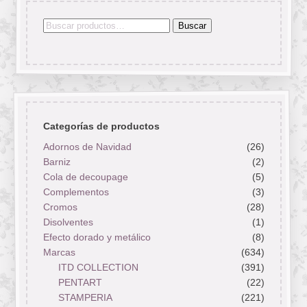
Buscar
Buscar
por:
Categorías de productos
Adornos de Navidad
(26)
Barniz
(2)
Cola de decoupage
(5)
Complementos
(3)
Cromos
(28)
Disolventes
(1)
Efecto dorado y metálico
(8)
Marcas
(634)
ITD COLLECTION
(391)
PENTART
(22)
STAMPERIA
(221)