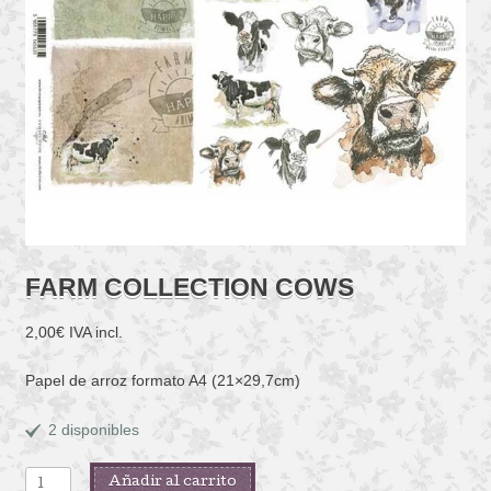
FARM COLLECTION COWS
2,00
€
IVA incl.
Papel de arroz formato A4 (21×29,7cm)
2 disponibles
FARM
Añadir al carrito