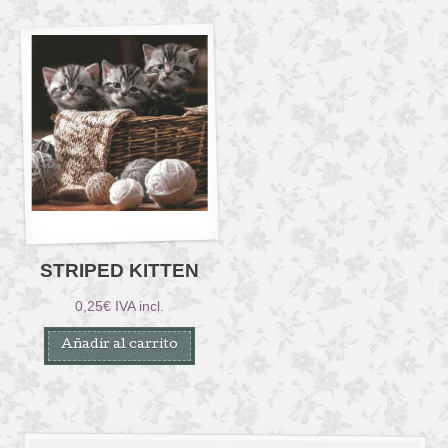
STRIPED KITTEN
0,25
€
IVA incl.
Añadir al carrito