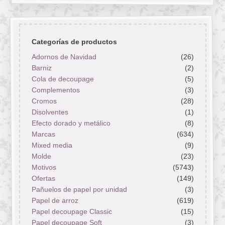
Categorías de productos
Adornos de Navidad
(26)
Barniz
(2)
Cola de decoupage
(5)
Complementos
(3)
Cromos
(28)
Disolventes
(1)
Efecto dorado y metálico
(8)
Marcas
(634)
Mixed media
(9)
Molde
(23)
Motivos
(5743)
Ofertas
(149)
Pañuelos de papel por unidad
(3)
Papel de arroz
(619)
Papel decoupage Classic
(15)
Papel decoupage Soft
(3)