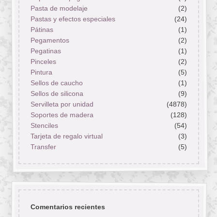
Pasta de modelaje
(2)
Pastas y efectos especiales
(24)
Pátinas
(1)
Pegamentos
(2)
Pegatinas
(1)
Pinceles
(2)
Pintura
(5)
Sellos de caucho
(1)
Sellos de silicona
(9)
Servilleta por unidad
(4878)
Soportes de madera
(128)
Stenciles
(54)
Tarjeta de regalo virtual
(3)
Transfer
(5)
Comentarios recientes