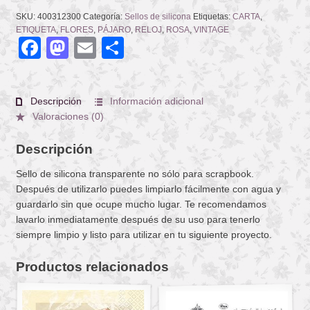
SKU:
400312300
Categoría:
Sellos de silicona
Etiquetas:
CARTA
,
ETIQUETA
,
FLORES
,
PÁJARO
,
RELOJ
,
ROSA
,
VINTAGE
Facebook
Mastodon
Email
Compartir
Descripción
Información adicional
Valoraciones (0)
Descripción
Sello de silicona transparente no sólo para scrapbook.
Después de utilizarlo puedes limpiarlo fácilmente con agua y
guardarlo sin que ocupe mucho lugar. Te recomendamos
lavarlo inmediatamente después de su uso para tenerlo
siempre limpio y listo para utilizar en tu siguiente proyecto.
Productos relacionados