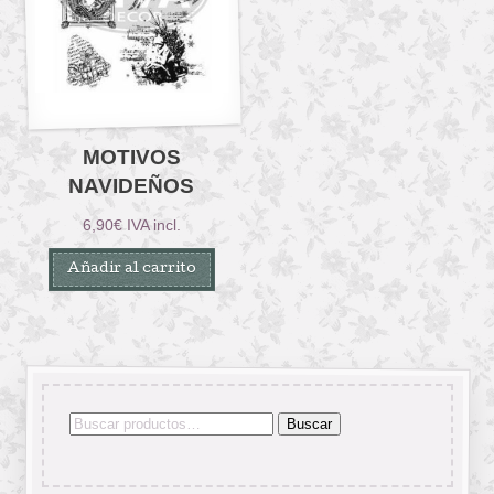
MOTIVOS
NAVIDEÑOS
6,90
€
IVA incl.
Añadir al carrito
Buscar
Buscar
por: