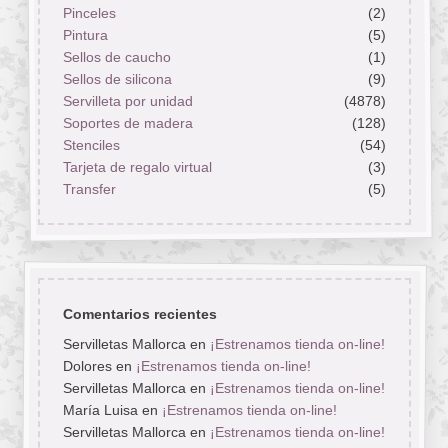
Pinceles
(2)
Pintura
(5)
Sellos de caucho
(1)
Sellos de silicona
(9)
Servilleta por unidad
(4878)
Soportes de madera
(128)
Stenciles
(54)
Tarjeta de regalo virtual
(3)
Transfer
(5)
Comentarios recientes
Servilletas Mallorca
en
¡Estrenamos tienda on-line!
Dolores
en
¡Estrenamos tienda on-line!
Servilletas Mallorca
en
¡Estrenamos tienda on-line!
María Luisa
en
¡Estrenamos tienda on-line!
Servilletas Mallorca
en
¡Estrenamos tienda on-line!