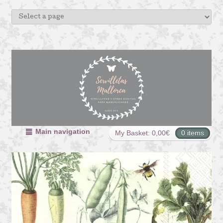
Main navigation
My Basket:
0,00
€
0 items