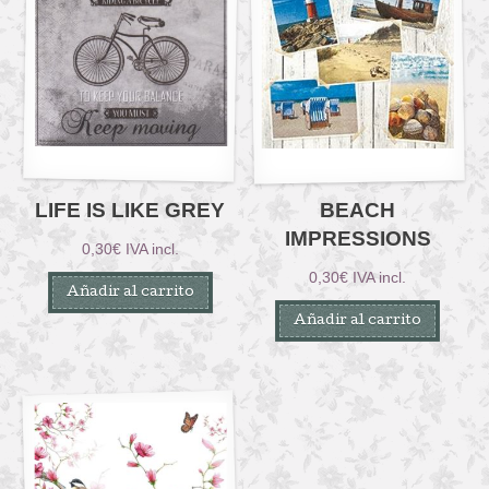
LIFE IS LIKE GREY
BEACH
IMPRESSIONS
0,30
€
IVA incl.
0,30
€
IVA incl.
Añadir al carrito
Añadir al carrito