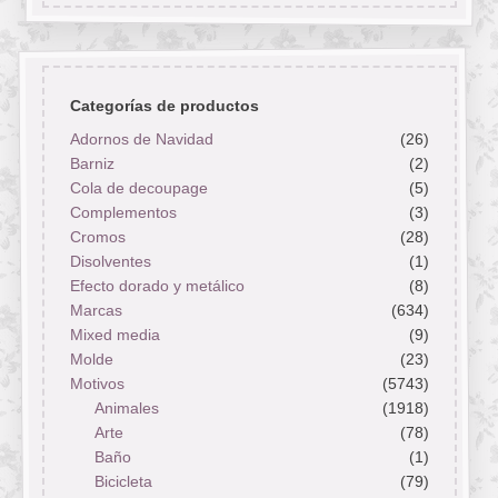
Categorías de productos
Adornos de Navidad
(26)
Barniz
(2)
Cola de decoupage
(5)
Complementos
(3)
Cromos
(28)
Disolventes
(1)
Efecto dorado y metálico
(8)
Marcas
(634)
Mixed media
(9)
Molde
(23)
Motivos
(5743)
Animales
(1918)
Arte
(78)
Baño
(1)
Bicicleta
(79)