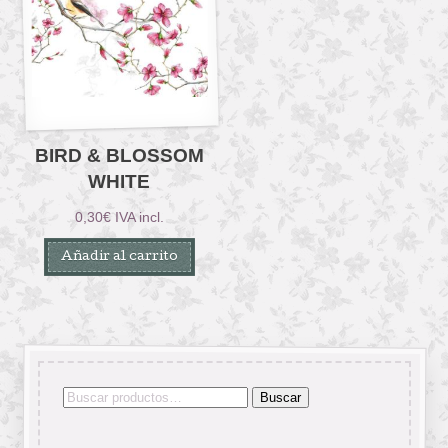
BIRD & BLOSSOM
WHITE
0,30
€
IVA incl.
Añadir al carrito
Buscar
Buscar
por: