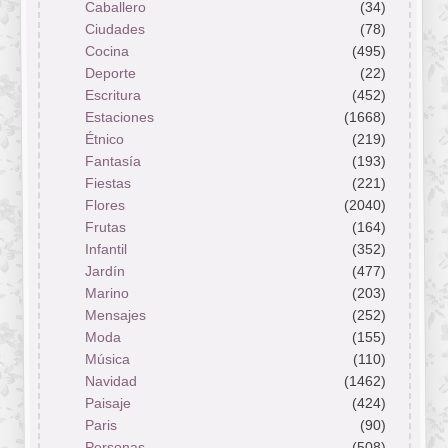
Caballero
(34)
Ciudades
(78)
Cocina
(495)
Deporte
(22)
Escritura
(452)
Estaciones
(1668)
Étnico
(219)
Fantasía
(193)
Fiestas
(221)
Flores
(2040)
Frutas
(164)
Infantil
(352)
Jardín
(477)
Marino
(203)
Mensajes
(252)
Moda
(155)
Música
(110)
Navidad
(1462)
Paisaje
(424)
Paris
(90)
Personas
(508)