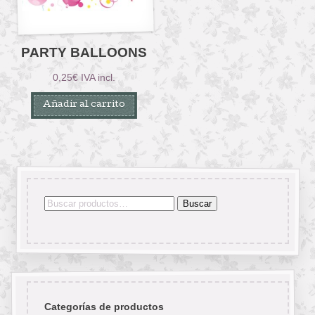
PARTY BALLOONS
0,25
€
IVA incl.
Añadir al carrito
Buscar
Buscar
por:
Categorías de productos