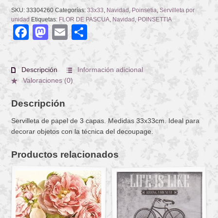
SKU:
33304260
Categorías:
33x33
,
Navidad
,
Poinsetia
,
Servilleta por
unidad
Etiquetas:
FLOR DE PASCUA
,
Navidad
,
POINSETTIA
Facebook
Mastodon
Email
Compartir
Descripción
Información adicional
Valoraciones (0)
Descripción
Servilleta de papel de 3 capas. Medidas 33x33cm. Ideal para
decorar objetos con la técnica del decoupage.
Productos relacionados