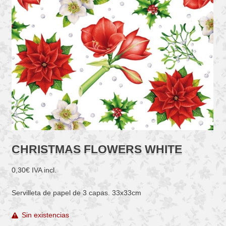
CHRISTMAS FLOWERS WHITE
0,30
€
IVA incl.
Servilleta de papel de 3 capas. 33x33cm
Sin existencias