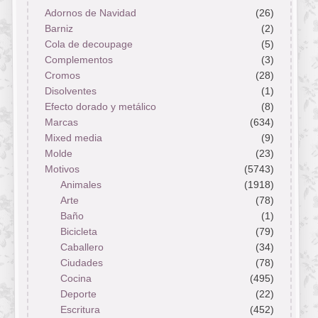
Adornos de Navidad
(26)
Barniz
(2)
Cola de decoupage
(5)
Complementos
(3)
Cromos
(28)
Disolventes
(1)
Efecto dorado y metálico
(8)
Marcas
(634)
Mixed media
(9)
Molde
(23)
Motivos
(5743)
Animales
(1918)
Arte
(78)
Baño
(1)
Bicicleta
(79)
Caballero
(34)
Ciudades
(78)
Cocina
(495)
Deporte
(22)
Escritura
(452)