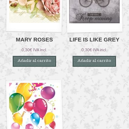
MARY ROSES
LIFE IS LIKE GREY
0,30
€
IVA incl.
0,30
€
IVA incl.
Añadir al carrito
Añadir al carrito