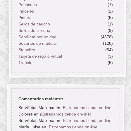
Pegatinas
(1)
Pinceles
(2)
Pintura
(5)
Sellos de caucho
(1)
Sellos de silicona
(9)
Servilleta por unidad
(4878)
Soportes de madera
(128)
Stenciles
(54)
Tarjeta de regalo virtual
(3)
Transfer
(5)
Comentarios recientes
Servilletas Mallorca
en
¡Estrenamos tienda on-line!
Dolores
en
¡Estrenamos tienda on-line!
Servilletas Mallorca
en
¡Estrenamos tienda on-line!
María Luisa
en
¡Estrenamos tienda on-line!