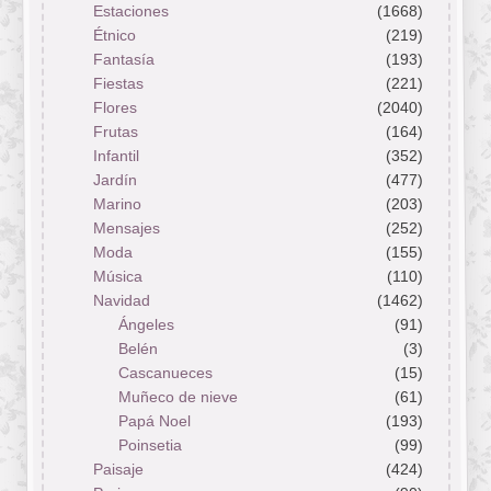
Estaciones
(1668)
Étnico
(219)
Fantasía
(193)
Fiestas
(221)
Flores
(2040)
Frutas
(164)
Infantil
(352)
Jardín
(477)
Marino
(203)
Mensajes
(252)
Moda
(155)
Música
(110)
Navidad
(1462)
Ángeles
(91)
Belén
(3)
Cascanueces
(15)
Muñeco de nieve
(61)
Papá Noel
(193)
Poinsetia
(99)
Paisaje
(424)